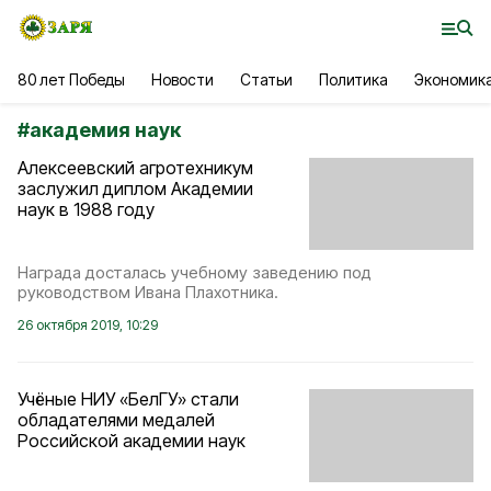
80 лет Победы
Новости
Статьи
Политика
Экономик
#
академия наук
Алексеевский агротехникум
заслужил диплом Академии
наук в 1988 году
Награда досталась учебному заведению под
руководством Ивана Плахотника.
26 октября 2019, 10:29
Учёные НИУ «БелГУ» стали
обладателями медалей
Российской академии наук