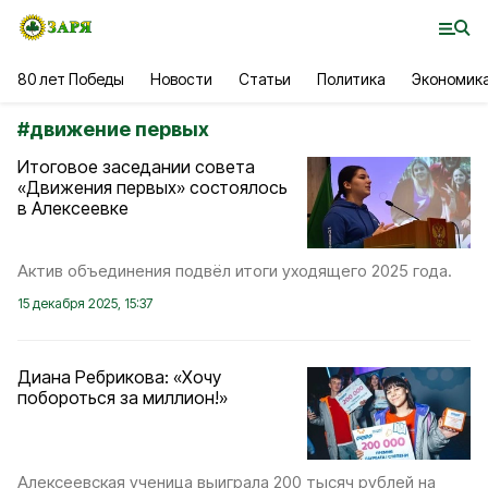
80 лет Победы
Новости
Статьи
Политика
Экономик
#
движение первых
Итоговое заседании совета
«Движения первых» состоялось
в Алексеевке
Актив объединения подвёл итоги уходящего 2025 года.
15 декабря 2025, 15:37
Диана Ребрикова: «Хочу
побороться за миллион!»
Алексеевская ученица выиграла 200 тысяч рублей на