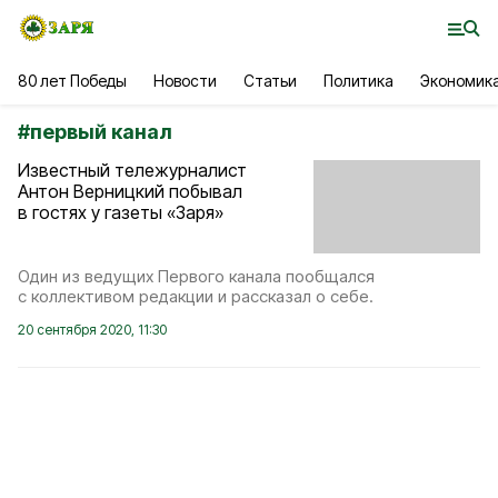
80 лет Победы
Новости
Статьи
Политика
Экономик
#
первый канал
Известный тележурналист
Антон Верницкий побывал
в гостях у газеты «Заря»
Один из ведущих Первого канала пообщался
с коллективом редакции и рассказал о себе.
20 сентября 2020, 11:30