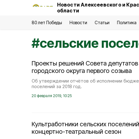
Новости Алексеевского и Кра
области
80 лет Победы
Новости
Статьи
Политика
#
сельские посе
Проекты решений Совета депутатов
городского округа первого созыва
Об утверждении отчётов об исполнении бюдже
поселений за 2018 год.
20 февраля 2019, 10:25
Культработники сельских поселени
концертно-театральный сезон