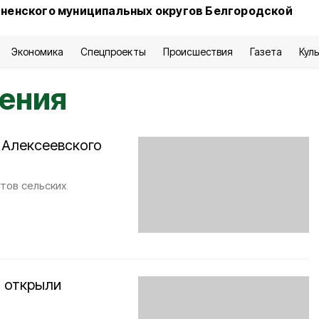
сненского муниципальных округов Белгородской
Экономика
Спецпроекты
Происшествия
Газета
Кул
ления
 Алексеевского
тов сельских
й открыли