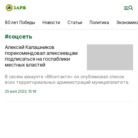
80 лет Победы
Новости
Статьи
Политика
Экономик
#
соцсеть
Алексей Калашников
порекомендовал алексеевцам
подписаться на госпаблики
местных властей
В своём аккаунте «ВКонтакте» он опубликовал список
всех территориальных администраций муниципалитета.
25 мая 2023, 15:18