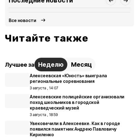
Последние новости
Все новости
Читайте также
Неделю
Месяц
Лучшее за
Алексеевская «Юность» выиграла
региональные соревнования
3 августа , 14:07
Алексеевские полицейские организовали
поход школьников в городской
краеведческий музей
3 августа , 18:59
Увековечили в Алексеевке. Как в городе
появился памятник Андрею Павловичу
Кириленко