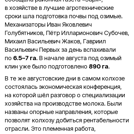
в хозяйстве в лучшие агротехнические
сроки шла подготовка почвы под озимые.
Механизаторы Иван Яковлевич
Голубятников, Пётр Илларионович Субочев,
Михаил Васильевич Жаков, Гавриил
Васильевич Первых за день вспахивали
по
6.5–7 га.
В начале августа под озимый
клин уже было подготовлено
890 га
.
В те же августовские дни в самом колхозе
состоялась экономическая конференция,
на которой шёл разговор о специализации
хозяйства на производстве молока. Были
названы опорные направления, которые
позволят колхозу добиться рентабельности
отрасли. Это племенная работа,