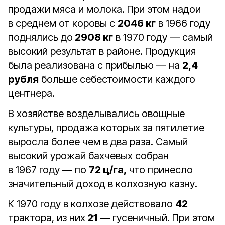
продажи мяса и молока. При этом надои
в среднем от коровы с
2046 кг
в 1966 году
поднялись до
2908 кг
в 1970 году — самый
высокий результат в районе. Продукция
была реализована с прибылью — на
2,4
рубля
больше себестоимости каждого
центнера.
В хозяйстве возделывались овощные
культуры, продажа которых за пятилетие
выросла более чем в два раза. Самый
высокий урожай бахчевых собран
в 1967 году — по
72 ц/га,
что принесло
значительный доход в колхозную казну.
К 1970 году в колхозе действовало
42
трактора, из них
21
— гусеничный. При этом