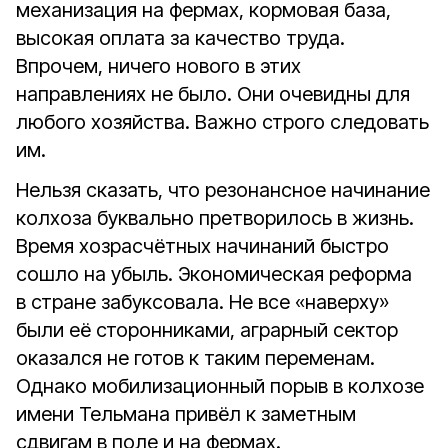
механизация на фермах, кормовая база,
высокая оплата за качество труда.
Впрочем, ничего нового в этих
направлениях не было. Они очевидны для
любого хозяйства. Важно строго следовать
им.
Нельзя сказать, что резонансное начинание
колхоза буквально претворилось в жизнь.
Время хозрасчётных начинаний быстро
сошло на убыль. Экономическая реформа
в стране забуксовала. Не все «наверху»
были её сторонниками, аграрный сектор
оказался не готов к таким переменам.
Однако мобилизационный порыв в колхозе
имени Тельмана привёл к заметным
сдвигам в поле и на фермах.