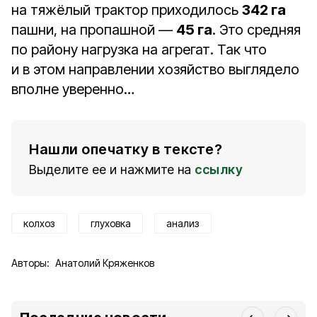
на тяжёлый трактор приходилось
342 га
пашни, на пропашной —
45 га
. Это средняя
по району нагрузка на агрегат. Так что
и в этом направлении хозяйство выглядело
вполне уверенно…
Нашли опечатку в тексте?
Выделите ее и нажмите на
ссылку
колхоз
глуховка
анализ
Авторы:
Анатолий Кряженков