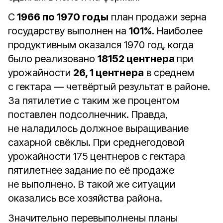
С
1966 по 1970 годы
план продажи зерна
государству выполнен на
101%
. Наиболее
продуктивным оказался 1970 год, когда
было реализовано
18152 центнера
при
урожайности
26, 1 центнера
в среднем
с гектара — четвёртый результат в районе.
За пятилетие с таким же процентом
поставлен подсолнечник. Правда,
не наладилось должное выращивание
сахарной свёклы. При среднегодовой
урожайности 175 центнеров с гектара
пятилетнее задание по её продаже
не выполнено. В такой же ситуации
оказались все хозяйства района.
Значительно перевыполнены планы