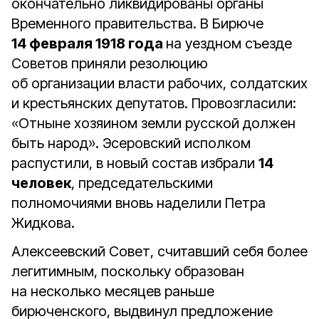
окончательно ликвидированы органы
Временного правительства. В Бирюче
14 февраля 1918 года
на уездном съезде
Советов приняли резолюцию
об организации власти рабочих, солдатских
и крестьянских депутатов. Провозгласили:
«Отныне хозяином земли русской должен
быть народ». Эсеровский исполком
распустили, в новый состав избрали
14
человек
, председательскими
полномочиями вновь наделили Петра
Жидкова.
Алексеевский Совет, считавший себя более
легитимным, поскольку образован
на несколько месяцев раньше
бирюченского, выдвинул предложение