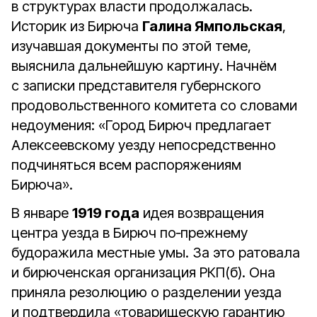
в структурах власти продолжалась.
Историк из Бирюча
Галина Ямпольская
,
изучавшая документы по этой теме,
выяснила дальнейшую картину. Начнём
с записки представителя губернского
продовольственного комитета со словами
недоумения: «Город Бирюч предлагает
Алексеевскому уезду непосредственно
подчиняться всем распоряжениям
Бирюча».
В январе
1919 года
идея возвращения
центра уезда в Бирюч по‑прежнему
будоражила местные умы. За это ратовала
и бирюченская организация РКП(б). Она
приняла резолюцию о разделении уезда
и подтвердила «товарищескую гарантию