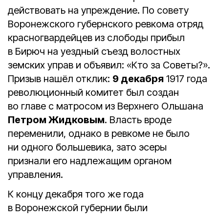
действовать на упреждение. По совету
Воронежского губернского ревкома отряд
красногвардейцев из слободы прибыл
в Бирюч на уездный съезд волостных
земских управ и объявил: «Кто за Советы?».
Призыв нашёл отклик:
9 декабря
1917 года
революционный комитет был создан
во главе с матросом из Верхнего Ольшана
Петром Жидковым
. Власть вроде
переменили, однако в ревкоме не было
ни одного большевика, зато эсеры
признали его надлежащим органом
управления.
К концу декабря того же года
в Воронежской губернии были