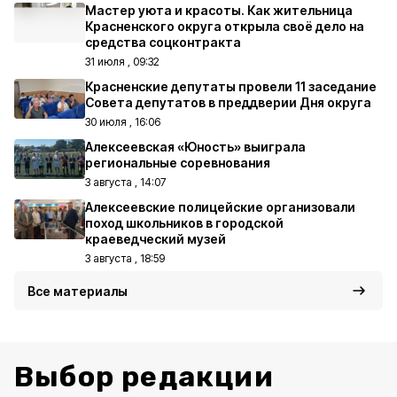
Мастер уюта и красоты. Как жительница
Красненского округа открыла своё дело на
средства соцконтракта
31 июля , 09:32
Красненские депутаты провели 11 заседание
Совета депутатов в преддверии Дня округа
30 июля , 16:06
Алексеевская «Юность» выиграла
региональные соревнования
3 августа , 14:07
Алексеевские полицейские организовали
поход школьников в городской
краеведческий музей
3 августа , 18:59
Все материалы
Выбор редакции