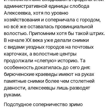
административной единицы слобода
Алексеевка, хотя по уровню
хозяйствования и соперничала с городом,
но всё же оставалась провинциальной
волостью. Припомним хотя бы такой штрих.
В начале XX века уже делали снимки
с видами уездных городов на почтовых
карточках, а волостные центры
продолжали «слепую» историю. Та
особенность докатилась до сего дня:
бирюченские краеведы имеют на руках
памятные снимки более чем столетней
давности, алексеевцы лишь разводят
руками.
Подспудное соперничество зримо