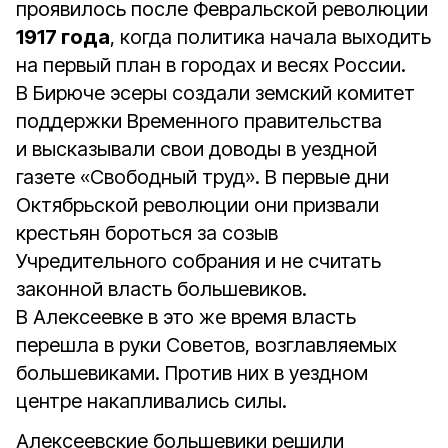
проявилось после Февральской революции
1917 года
, когда политика начала выходить
на первый план в городах и весях России.
В Бирюче эсеры создали земский комитет
поддержки Временного правительства
и высказывали свои доводы в уездной
газете «Свободный труд». В первые дни
Октябрьской революции они призвали
крестьян бороться за созыв
Учредительного собрания и не считать
законной власть большевиков.
В Алексеевке в это же время власть
перешла в руки Советов, возглавляемых
большевиками. Против них в уездном
центре накапливались силы.
Алексеевские большевики решили