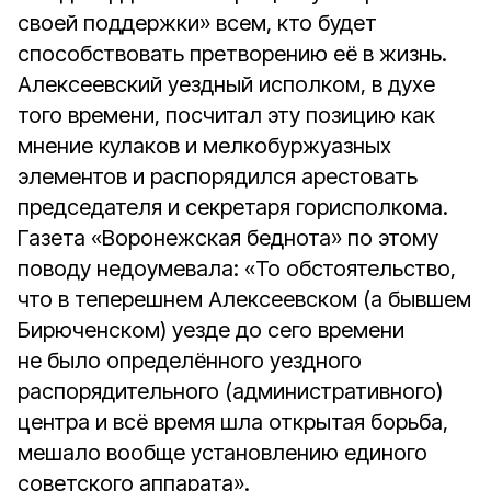
своей поддержки» всем, кто будет
способствовать претворению её в жизнь.
Алексеевский уездный исполком, в духе
того времени, посчитал эту позицию как
мнение кулаков и мелкобуржуазных
элементов и распорядился арестовать
председателя и секретаря горисполкома.
Газета «Воронежская беднота» по этому
поводу недоумевала: «То обстоятельство,
что в теперешнем Алексеевском (а бывшем
Бирюченском) уезде до сего времени
не было определённого уездного
распорядительного (административного)
центра и всё время шла открытая борьба,
мешало вообще установлению единого
советского аппарата».