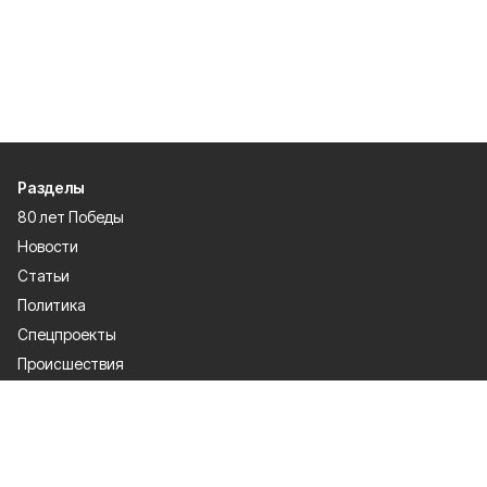
Разделы
80 лет Победы
Новости
Статьи
Политика
Спецпроекты
Происшествия
Газета
Культура
Официально
Общество