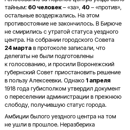
тайным:
60 человек
– «за»,
40
– «против»,
остальные воздержались. На этом
противостояние не закончилось. В Бирюче
не смирились с утратой статуса уездного
центра. На собрании городского Совета
24 марта
в протоколе записали, что
делегаты не были подготовлены
к голосованию, и просили Воронежский
губернский Совет приостановить решение
в пользу Алексеевки. Однако
1 апреля
1918 года губисполком утвердил документ
о переселении администрации в прежнюю
слободу, получившую статус города.
Амбиции былого уездного центра на том
не ушли в прошлое. Неразбериха