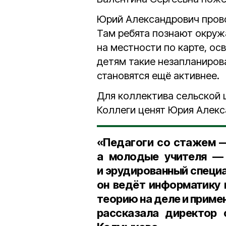
Юрий Александрович провод
Там ребята познают окруж
на местности по карте, ос
детям такие незапланирова
становятся ещё активнее.
Для коллектива сельской 
Коллеги ценят Юрия Алекс
«Педагоги со стажем 
а молодые учителя —
и эрудированный специа
он ведёт информатику 
теорию на деле и приме
рассказала
директор 