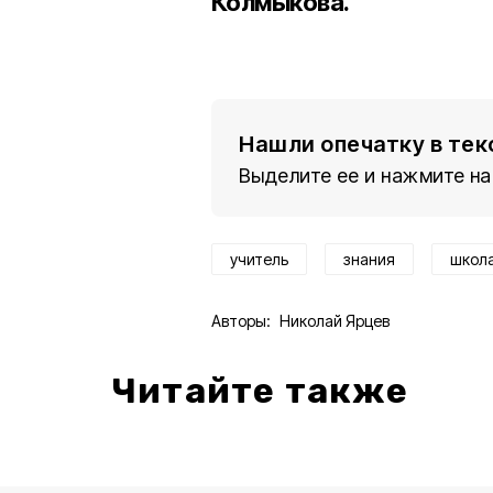
Колмыкова
.
Нашли опечатку в тек
Выделите ее и нажмите на
учитель
знания
школ
Авторы:
Николай Ярцев
Читайте также