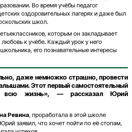
разовании. Во время учёбы педагог
етских оздоровительных лагерях и даже был
ооскольских школ.
етьеклассников, которым он закладывает
 любовь к учёбе. Каждый урок у него
 школьника, его познавательные интересы
льно, даже немножко страшно, провести
 малышами. Этот первый самостоятельный
а всю жизнь», — рассказал Юрий
на Ревина
, проработала в этой школе
 Юрий заявил, что хочет пойти по её стопам,
лала успехов.