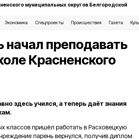
сненского муниципальных округов Белгородской
Экономика
Спецпроекты
Происшествия
Газета
Кул
 начал преподавать
коле Красненского
но здесь учился, а теперь даёт знания
кам.
х классов пришёл работать в Расховецкую
учреждение парень вернулся, получив диплом