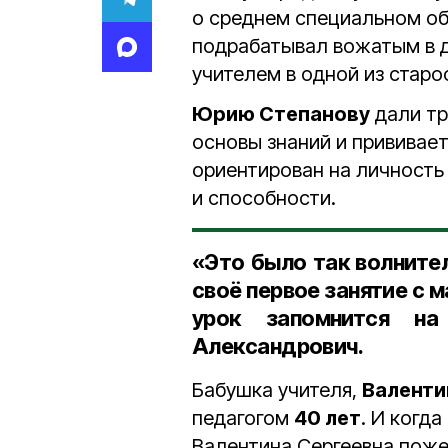
о среднем специальном об
подрабатывал вожатым в д
учителем в одной из стар
Юрию Степанову
дали тр
основы знаний и прививает
ориентирован на личность
и способности.
«Это было так волните
своё первое занятие с
урок запомнится н
Александрович.
Бабушка учителя,
Валенти
педагогом
40 лет
. И когда
Валентина Сергеевна поже