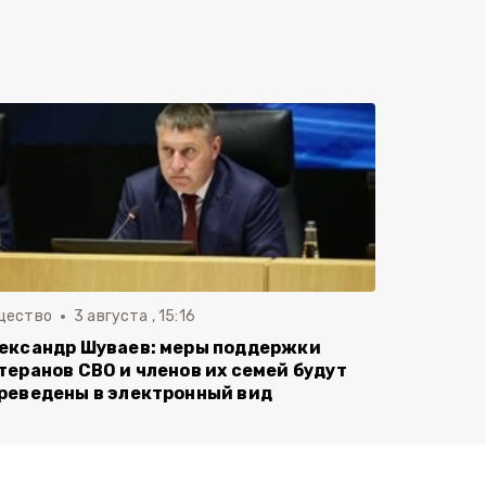
щество
3 августа , 15:16
ександр Шуваев: меры поддержки
теранов СВО и членов их семей будут
реведены в электронный вид