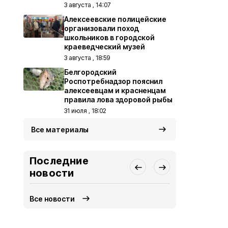
3 августа , 14:07
Алексеевские полицейские
организовали поход
школьников в городской
краеведческий музей
3 августа , 18:59
Белгородский
Роспотребнадзор пояснил
алексеевцам и красненцам
правила лова здоровой рыбы
31 июля , 18:02
Все материалы
Последние
новости
Все новости