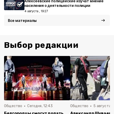
Алексеевские полицейские изучат мнение
населения о деятельности полиции
4 августа , 19:27
Все материалы
Выбор редакции
Общество
Сегодня, 12:43
Общество
5 августа , 
Белгородцы смогут подать
Александр Шуваев 