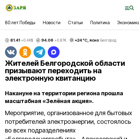
80 лет Победы
Новости
Статьи
Политика
Экономик
81.41
94.06
+
24
°С,
ясно
+0.48
$
+0.87
€
Белгород
Жителей Белгородской области
призывают переходить на
электронную квитанцию
Накануне на территории региона прошла
масштабная «Зелёная акция».
Мероприятие, организованное для бытовых
потребителей электроэнергии, состоялось
во всех подразделениях