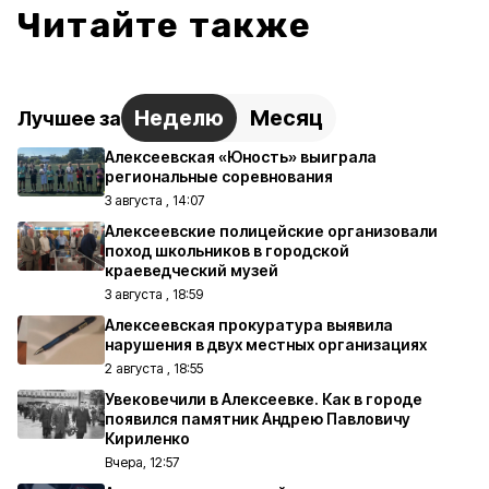
Читайте также
Неделю
Месяц
Лучшее за
Алексеевская «Юность» выиграла
региональные соревнования
3 августа , 14:07
Алексеевские полицейские организовали
поход школьников в городской
краеведческий музей
3 августа , 18:59
Алексеевская прокуратура выявила
нарушения в двух местных организациях
2 августа , 18:55
Увековечили в Алексеевке. Как в городе
появился памятник Андрею Павловичу
Кириленко
Вчера, 12:57