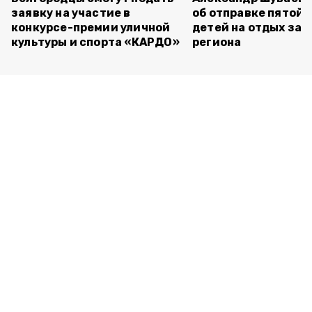
заявку на участие в
об отправке пятой 
конкурсе-премии уличной
детей на отдых за 
культуры и спорта «КАРДО»
региона