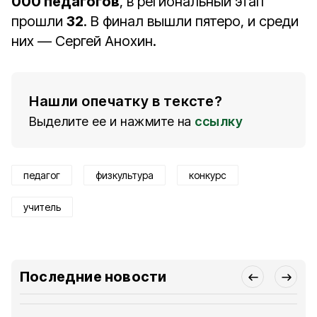
000 педагогов
, в региональный этап
прошли
32
. В финал вышли пятеро, и среди
них — Сергей Анохин.
Нашли опечатку в тексте?
Выделите ее и нажмите на
ссылку
педагог
физкультура
конкурс
учитель
Последние новости