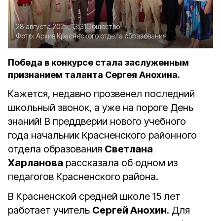
28 августа 2025, 13:31
Общество
Фото:
Архив Краснеского отдела образования
Победа в конкурсе стала заслуженным
признанием таланта Сергея Анохина.
Кажется, недавно прозвенел последний
школьный звонок, а уже на пороге День
знаний! В преддверии нового учебного
года начальник Красненского районного
отдела образования
Светлана
Харланова
рассказала об одном из
педагогов Красненского района.
В Красненской средней школе 15 лет
работает учитель
Сергей Анохин
. Для