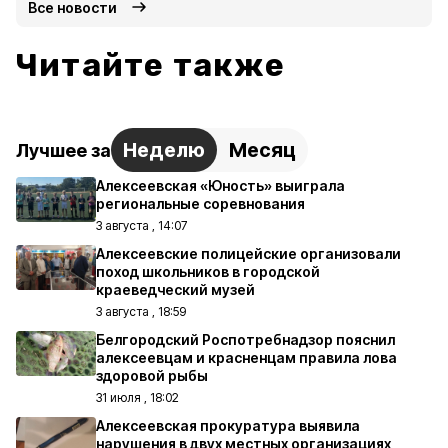
Все новости
Читайте также
Неделю
Месяц
Лучшее за
Алексеевская «Юность» выиграла
региональные соревнования
3 августа , 14:07
Алексеевские полицейские организовали
поход школьников в городской
краеведческий музей
3 августа , 18:59
Белгородский Роспотребнадзор пояснил
алексеевцам и красненцам правила лова
здоровой рыбы
31 июля , 18:02
Алексеевская прокуратура выявила
нарушения в двух местных организациях