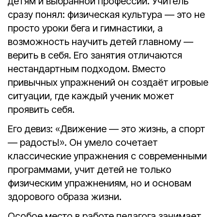
детям и выбранной профессии. Учитель
сразу понял: физическая культура — это не
просто уроки бега и гимнастики, а
возможность научить детей главному —
верить в себя. Его занятия отличаются
нестандартным подходом. Вместо
привычных упражнений он создаёт игровые
ситуации, где каждый ученик может
проявить себя.
Его девиз: «Движение — это жизнь, а спорт
— радость!». Он умело сочетает
классические упражнения с современными
программами, учит детей не только
физическим упражнениям, но и основам
здорового образа жизни.
Особое место в работе педагога занимает