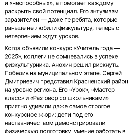
и «неспособных», а помогает каждому
раскрыть свой потенциал. Его энтузиазм
заразителен — даже те ребята, которые
раньше не любили физкультуру, теперь с
нетерпением ждут уроков.
Когда объявили конкурс «Учитель года —
2025», коллеги не сомневались в успехе
физкультурника. Анохин решил рискнуть.
Победив на муниципальном этапе, Сергей
Дмитриевич представил Красненский район
на уровне региона. Его «Урок», «Мастер-
класс» и «Разговор со школьниками»
приятно удивили даже самое строгое
конкурсное жюри: дети под его
наставничеством демонстрировали
физическую подготовку, умение работать в