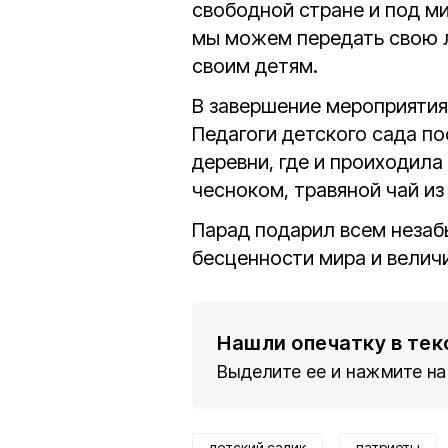
свободной стране и под м
мы можем передать свою л
своим детям.
В завершение мероприятия
Педагоги детского сада п
деревни, где и проиходила
чесноком, травяной чай из
Парад подарил всем незаб
бесценности мира и величи
Нашли опечатку в тек
Выделите ее и нажмите на
детский садик
патриоты