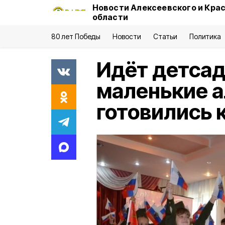
Новости Алексеевского и Кра
области
80 лет Победы
Новости
Статьи
Политика
Идёт детсад
маленькие 
готовились 