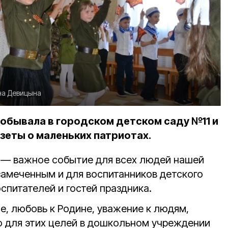
на Девицына
обывала в городском детском саду №11 и
зеты о маленьких патриотах.
 — важное событие для всех людей нашей
замеченным и для воспитанников детского
воспитателей и гостей праздника.
е, любовь к Родине, уважение к людям,
о для этих целей в дошкольном учреждении