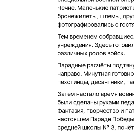
Чечне. Маленькие патрио
бронежилеты, шлемы, друг
фотографировались с гост
Тем временем собравшиес
учреждения. Здесь готови
различных родов войск.
Парадные расчёты подтяну
направо. Минутная готовно
пехотинцы, десантники, та
Затем настало время воен
были сделаны руками педаг
Фантазия, творчество и па
настоящем Параде Победы
средней школы № 3, почёт