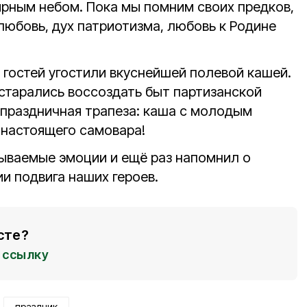
ирным небом. Пока мы помним своих предков,
юбовь, дух патриотизма, любовь к Родине
 гостей угостили вкуснейшей полевой кашей.
остарались воссоздать быт партизанской
 праздничная трапеза: каша с молодым
 настоящего самовара!
ываемые эмоции и ещё раз напомнил о
и подвига наших героев.
сте?
ссылку
праздник