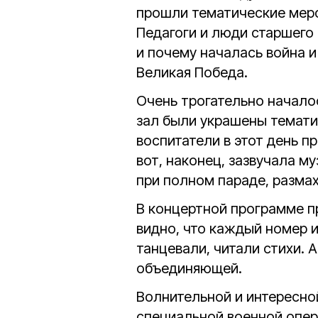
прошли тематические мер
Педагоги и люди старшего 
и почему началась война и
Великая Победа.
Очень трогательно начало
зал были украшены темати
воспитатели в этот день п
вот, наконец, зазвучала м
при полном параде, разма
В концертной программе пр
видно, что каждый номер 
танцевали, читали стихи.
объединяющей.
Волнительной и интересно
специальной военной опер