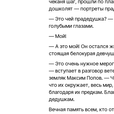
чеканя шаг, прошли по пла
дошколят — портреты пра
— Это чей прадедушка? —
голубыми глазами.
— Мой!
— А это мой! Он остался ж
стоящая белокурая девчуш
— Это очень нужное мероп
— вступает в разговор вет
земляк Максим Попов. — Чт
что их окружает, весь мир,
благодаря их предкам. Бл
дедушкам.
Вечная память всем, кто о