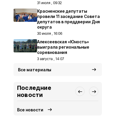
31 июля , 09:32
Красненские депутаты
провели 11 заседание Совета
депутатов в преддверии Дня
округа
30 июля , 16:06
Алексеевская «Юность»
выиграла региональные
соревнования
3 августа , 14:07
Все материалы
Последние
новости
Все новости