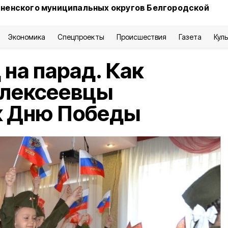
сненского муниципальных округов Белгородской
Экономика
Спецпроекты
Происшествия
Газета
Кул
 на парад. Как
алексеевцы
к Дню Победы