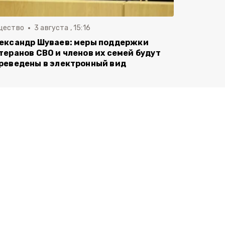
щество
3 августа , 15:16
ександр Шуваев: меры поддержки
теранов СВО и членов их семей будут
реведены в электронный вид