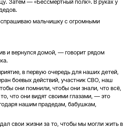
цу. Затем — «Бессмертный полк». В руках у
дедов.
 спрашиваю мальчишку с огромными
ив и вернулся домой, — говорит рядом
ка.
риятие, в первую очередь для наших детей,
еран боевых действий, участник СВО, наш
обы они помнили, чтобы они знали, что всё,
 то, что они видят своими глазами, — это
агодаря нашим прадедам, бабушкам,
тдал свои жизни за то, чтобы мы могли жить в