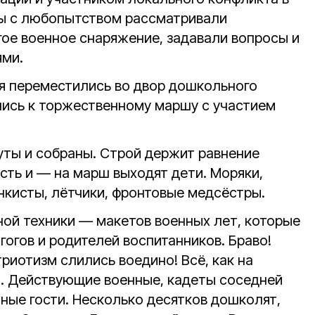
ты с любопытством рассматривали
ое военное снаряжение, задавали вопросы и
ями.
я переместились во двор дошкольного
лись к торжественному маршу с участием
ты и собраны. Строй держит равнение
сть и — на марш выходят дети. Моряки,
нкисты, лётчики, фронтовые медсёстры.
ной техники — макетов военных лет, которые
огов и родителей воспитанников. Браво!
триотизм слились воедино! Всё, как на
. Действующие военные, кадеты соседней
ные гости. Несколько десятков дошколят,