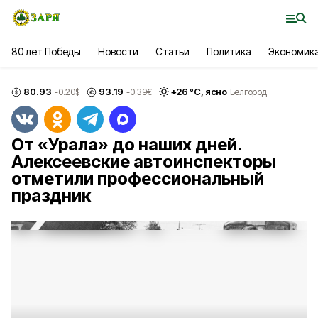
80 лет Победы
Новости
Статьи
Политика
Экономик
80.93
93.19
+
26
°С,
ясно
-0.20
$
-0.39
€
Белгород
От «Урала» до наших дней.
Алексеевские автоинспекторы
отметили профессиональный
праздник