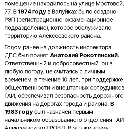
помещение находилось на улице Мостовой,
77. В
1974 году
в Валуйках было создано
РЭП (регистрационно-экзаменационное
подразделение), которое обслуживало
территорию Алексеевского района.
Годом ранее на должность инспектора
ДПС был принят
Анатолий Рокотянский
.
Ответственный и добросовестный, он в
любую погоду, не считаясь с личным
временем, в течение 10 лет, при поддержке
общественности и внештатных сотрудников
ГАИ, обеспечивал безопасность дорожного
движения на дорогах города и района.
В
1983 году
был назначен первым
начальником образованного отделения ГАИ
Алексеевского ГРОВД. В это же время