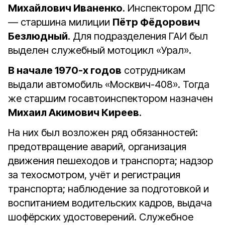
Михайлович Иваненко
. Инспектором ДПС
— старшина милиции
Пётр Фёдорович
Безлюдный
. Для подразделения ГАИ был
выделен служебный мотоцикл «Урал».
В начале 1970-х годов
сотрудникам
выдали автомобиль «Москвич-408». Тогда
же старшим госавтоинспектором назначен
Михаил Акимович Киреев
.
На них был возложен ряд обязанностей:
предотвращение аварий, организация
движения пешеходов и транспорта; надзор
за техосмотром, учёт и регистрация
транспорта; наблюдение за подготовкой и
воспитанием водительских кадров, выдача
шофёрских удостоверений. Служебное