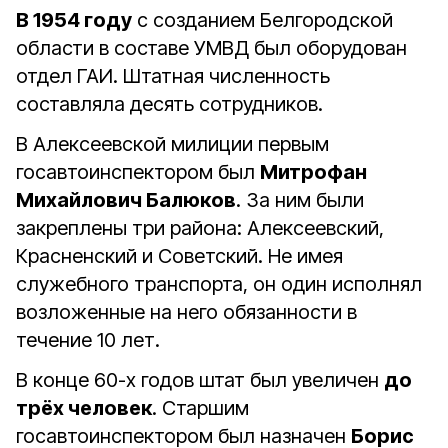
В 1954 году
с созданием Белгородской
области в составе УМВД был оборудован
отдел ГАИ. Штатная численность
составляла десять сотрудников.
В Алексеевской милиции первым
госавтоинспектором был
Митрофан
Михайлович Балюков
. За ним были
закреплены три района: Алексеевский,
Красненский и Советский. Не имея
служебного транспорта, он один исполнял
возложенные на него обязанности в
течение 10 лет.
В конце 60-х годов штат был увеличен
до
трёх человек
. Старшим
госавтоинспектором был назначен
Борис