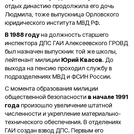
отдых династию продолжила его дочь
Людмила, тоже выпускница Орловского
юридического института МВД РФ.
В 1988 году
на должность старшего
инспектора ДПС ГАИ Алексеевского ГРОВД
был назначен выпускник той же школы,
лейтенант милиции
Юрий Квасов
. До
выхода на пенсию проходил службу в
подразделениях МВД и ФСИН России.
С момента образования милиции
общественной безопасности
в начале 1991
года
произошло увеличение штатной
численности и укрепление материально-
технического обеспечения. В отделениях
ГАИ создан взвод ДПС. Первым его