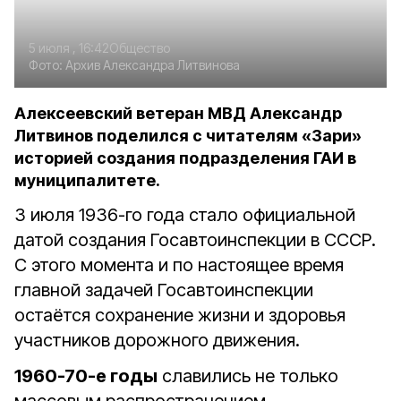
5 июля , 16:42
Общество
Фото:
Архив Александра Литвинова
Алексеевский ветеран МВД Александр
Литвинов поделился с читателям «Зари»
историей создания подразделения ГАИ в
муниципалитете.
3 июля 1936-го года стало официальной
датой создания Госавтоинспекции в СССР.
С этого момента и по настоящее время
главной задачей Госавтоинспекции
остаётся сохранение жизни и здоровья
участников дорожного движения.
1960-70-е годы
славились не только