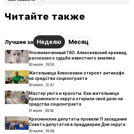
Читайте также
Неделю
Месяц
Лучшее за
Уполномоченный ГКО. Алексеевский краевед
рассказал о судьбе известного земляка
30 июля , 19:26
Жительница Алексеевки откроет антикафе
на средства соцконтракта
30 июля , 12:41
Мастер уюта и красоты. Как жительница
Красненского округа открыла своё дело на
средства соцконтракта
31 июля , 09:32
Красненские депутаты провели 11 заседание
Совета депутатов в преддверии Дня округа
30 июля , 16:06