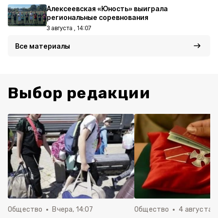
Алексеевская «Юность» выиграла
региональные соревнования
3 августа , 14:07
Все материалы
Выбор редакции
Общество
Вчера, 14:07
Общество
4 августа ,