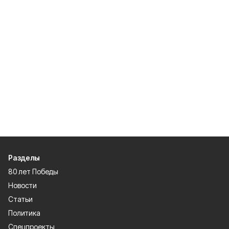
Разделы
80 лет Победы
Новости
Статьи
Политика
Спецпроекты