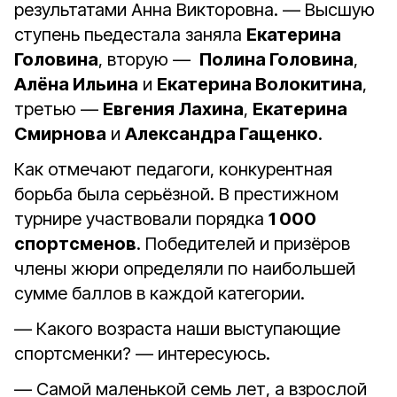
результатами Анна Викторовна. — Высшую
ступень пьедестала заняла
Екатерина
Головина
, вторую —
Полина Головина
,
Алёна Ильина
и
Екатерина Волокитина
,
третью —
Евгения Лахина
,
Екатерина
Смирнова
и
Александра Гащенко
.
Как отмечают педагоги, конкурентная
борьба была серьёзной. В престижном
турнире участвовали порядка
1 000
спортсменов
. Победителей и призёров
члены жюри определяли по наибольшей
сумме баллов в каждой категории.
— Какого возраста наши выступающие
спортсменки? — интересуюсь.
— Самой маленькой семь лет, а взрослой