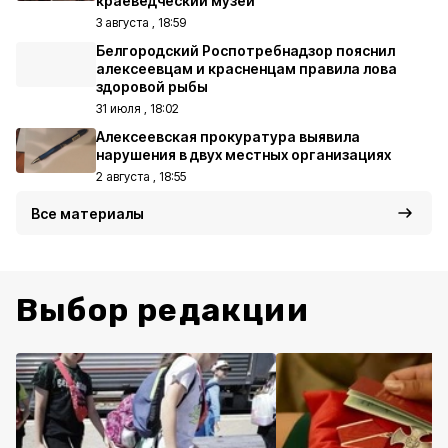
краеведческий музей
3 августа , 18:59
Белгородский Роспотребнадзор пояснил
алексеевцам и красненцам правила лова
здоровой рыбы
31 июля , 18:02
Алексеевская прокуратура выявила
нарушения в двух местных организациях
2 августа , 18:55
Все материалы
Выбор редакции