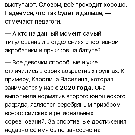
выступают. Словом, всё проходит хорошо.
Надеемся, что так будет и дальше, —
отмечают педагоги.
— А кто на данный момент самый
титулованный в отделениях спортивной
акробатики и прыжков на батуте?
— Все девочки способные и уже
отличились в своих возрастных группах. К
примеру, Каролина Василина, которая
занимается у нас
с 2020 года
. Она
выполнила норматив второго юношеского
разряда, является серебряным призёром
всероссийских и региональных
соревнований. За спортивные достижения
недавно её имя было занесено на