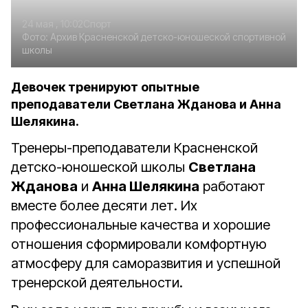
24 мая , 10:02
Спорт
Фото:
Архив Красненской детско-юношеской спортивной
школы
Девочек тренируют опытные
преподаватели Светлана Жданова и Анна
Шелякина.
Тренеры-преподаватели Красненской
детско-юношеской школы
Светлана
Жданова
и
Анна Шелякина
работают
вместе более десяти лет. Их
профессиональные качества и хорошие
отношения сформировали комфортную
атмосферу для саморазвития и успешной
тренерской деятельности.