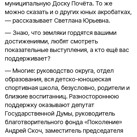
муниципальную Доску Почёта. То же
можно сказать и о других юных акробатках,
— рассказывает Светлана Юрьевна.
— Знаю, что земляки гордятся вашими
достижениями, любят смотреть
показательные выступления, а кто ещё вас
поддерживает?
— Многие: руководство округа, отдел
образования, вся детско-юношеская
спортивная школа, безусловно, родители и
близкие воспитанниц. Разностороннюю
поддержку оказывают депутат
Государственной Думы, руководитель
благотворительного фонда «Поколение»
Андрей Скоч, заместитель председателя