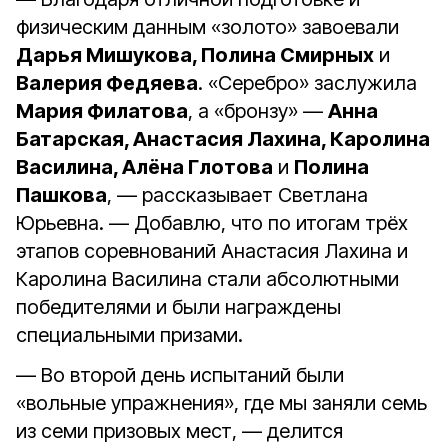
физическим данным «золото» завоевали
Дарья Мишукова, Полина Смирных
и
Валерия Федяева
. «Серебро» заслужила
Мария Филатова
, а «бронзу» —
Анна
Батарская, Анастасия Лахина, Каролина
Василина, Алёна Глотова
и
Полина
Пашкова
, — рассказывает Светлана
Юрьевна. — Добавлю, что по итогам трёх
этапов соревнований Анастасия Лахина и
Каролина Василина стали абсолютными
победителями и были награждены
специальными призами.
— Во второй день испытаний были
«вольные упражнения», где мы заняли семь
из семи призовых мест, — делится