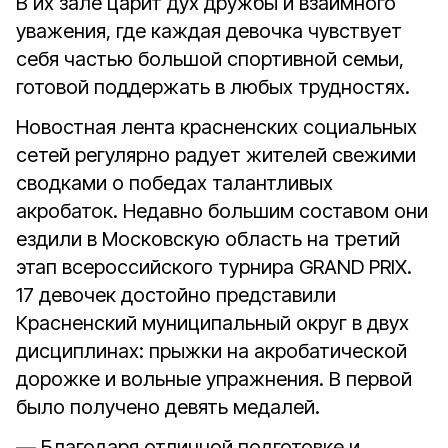
В их зале царит дух дружбы и взаимного
уважения, где каждая девочка чувствует
себя частью большой спортивной семьи,
готовой поддержать в любых трудностях.
Новостная лента красненских социальных
сетей регулярно радует жителей свежими
сводками о победах талантливых
акробаток. Недавно большим составом они
ездили в Московскую область на третий
этап всероссийского турнира GRAND PRIX.
17 девочек достойно представили
Красненский муниципальный округ в двух
дисциплинах: прыжки на акробатической
дорожке и вольные упражнения. В первой
было получено девять медалей.
— Благодаря отличной подготовке и