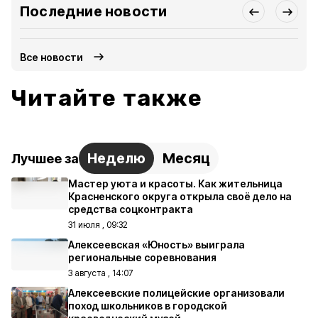
Последние новости
Все новости
Читайте также
Неделю
Месяц
Лучшее за
Мастер уюта и красоты. Как жительница
Красненского округа открыла своё дело на
средства соцконтракта
31 июля , 09:32
Алексеевская «Юность» выиграла
региональные соревнования
3 августа , 14:07
Алексеевские полицейские организовали
поход школьников в городской