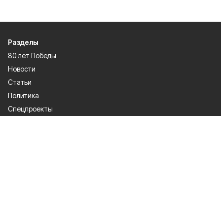
Разделы
80 лет Победы
Новости
Статьи
Политика
Спецпроекты
Происшествия
Газета
Культура
Официально
Общество
Спорт
Экономика