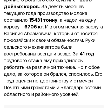
дойных коров
. За девять месяцев
текущего года производство молока
составило
15431 тонну
, а надои на одну
корову –
6706 кг
. И в этом немалая заслуга
Василия Абрамовича, который относится
по‑хозяйски к своим обязанностям. Руки
сельского механизатора были
востребованы всегда и везде. За
41 год
трудового стажа ему приходилось
работать на различной технике. Но любое
дело, за которое он брался, спорилось. Его
труд оценен по достоинству и отмечен
Почётными грамотами и Благодарностями
областного и районного уровней.