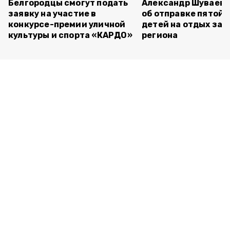
Белгородцы смогут подать
Александр Шуваев 
заявку на участие в
об отправке пятой 
конкурсе-премии уличной
детей на отдых за 
культуры и спорта «КАРДО»
региона