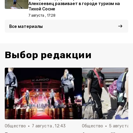
Алексеевец развивает в городе туризм на
Тихой Сосне
7 августа , 17:28
Все материалы
Выбор редакции
Общество
7 августа , 12:43
Общество
5 августа , 