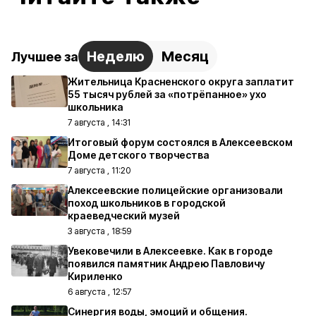
Неделю
Месяц
Лучшее за
Жительница Красненского округа заплатит
55 тысяч рублей за «потрёпанное» ухо
школьника
7 августа , 14:31
Итоговый форум состоялся в Алексеевском
Доме детского творчества
7 августа , 11:20
Алексеевские полицейские организовали
поход школьников в городской
краеведческий музей
3 августа , 18:59
Увековечили в Алексеевке. Как в городе
появился памятник Андрею Павловичу
Кириленко
6 августа , 12:57
Синергия воды, эмоций и общения.