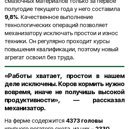
смазочных материалов только за первое
полугодие текущего года у него составила
9,8%
. Качественное выполнение
технологических операций позволяет
механизатору исключать простои и износ
техники. Он регулярно проходит курсы
повышения квалификации, поэтому новый
агрегат освоил без труда.
«Работы хватает, простои в нашем
деле исключены. Коров кормить нужно
вовремя, иначе не получишь высокой
продуктивности», — рассказал
механизатор.
На ферме содержится
4373 головы
крупного рогатого скота, из них –
2330