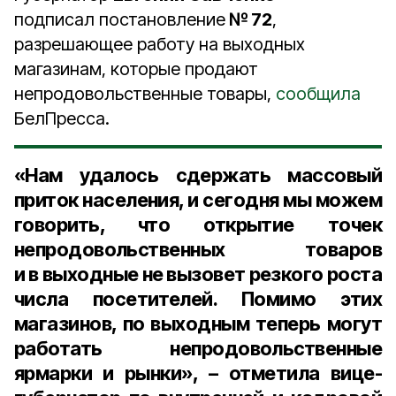
подписал постановление
№ 72
,
разрешающее работу на выходных
магазинам, которые продают
непродовольственные товары,
сообщила
БелПресса.
«Нам удалось сдержать массовый
приток населения, и сегодня мы можем
говорить, что открытие точек
непродовольственных товаров
и в выходные не вызовет резкого роста
числа посетителей. Помимо этих
магазинов, по выходным теперь могут
работать непродовольственные
ярмарки и рынки», – отметила
вице-