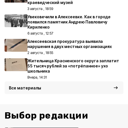
краеведческий музей
3 августа , 18:59
Увековечили в Алексеевке. Как в городе
появился памятник Андрею Павловичу
Кириленко
6 августа , 12:57
Алексеевская прокуратура выявила
нарушения в двух местных организациях
2 августа , 18:55
Жительница Красненского округа заплатит
55 тысяч рублей за «потрёпанное» ухо
школьника
Вчера, 14:31
Все материалы
Выбор редакции