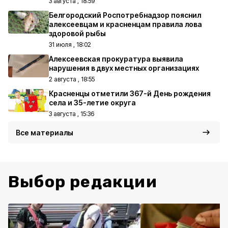
3 августа , 18:59
Белгородский Роспотребнадзор пояснил
алексеевцам и красненцам правила лова
здоровой рыбы
31 июля , 18:02
Алексеевская прокуратура выявила
нарушения в двух местных организациях
2 августа , 18:55
Красненцы отметили 367-й День рождения
села и 35-летие округа
3 августа , 15:36
Все материалы
Выбор редакции