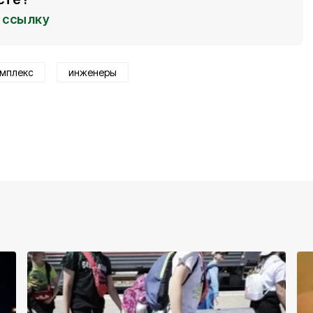
ссылку
омплекс
инженеры