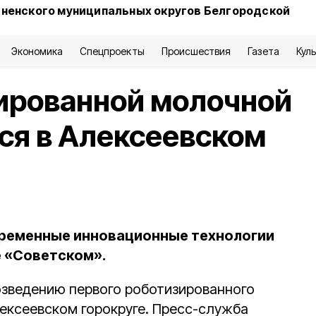
сненского муниципальных округов Белгородской
Экономика
Спецпроекты
Происшествия
Газета
Кул
ированной молочной
ся в Алексеевском
ременные инновационные технологии
 «Советском».
озведению первого роботизированного
ексеевском горокруге. Пресс-служба