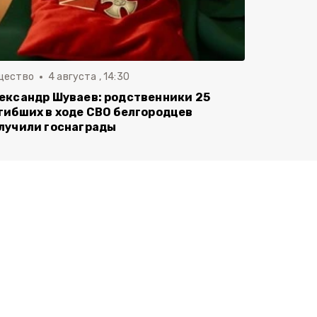
щество
4 августа , 14:30
ександр Шуваев: родственники 25
гибших в ходе СВО белгородцев
лучили госнаграды