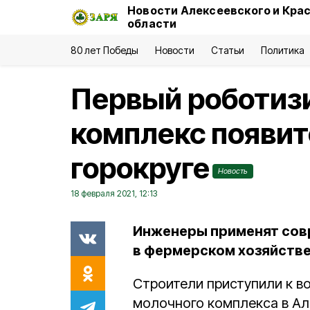
Новости Алексеевского и Кра
области
80 лет Победы
Новости
Статьи
Политика
Первый роботиз
комплекс появит
горокруге
Новость
18 февраля 2021, 12:13
Инженеры применят сов
в фермерском хозяйстве
Строители приступили к в
молочного комплекса в Ал