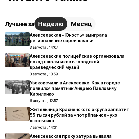
Неделю
Месяц
Лучшее за
Алексеевская «Юность» выиграла
региональные соревнования
3 августа , 14:07
Алексеевские полицейские организовали
поход школьников в городской
краеведческий музей
3 августа , 18:59
Увековечили в Алексеевке. Как в городе
появился памятник Андрею Павловичу
Кириленко
6 августа , 12:57
Жительница Красненского округа заплатит
55 тысяч рублей за «потрёпанное» ухо
школьника
7 августа , 14:31
Алексеевская прокуратура выявила