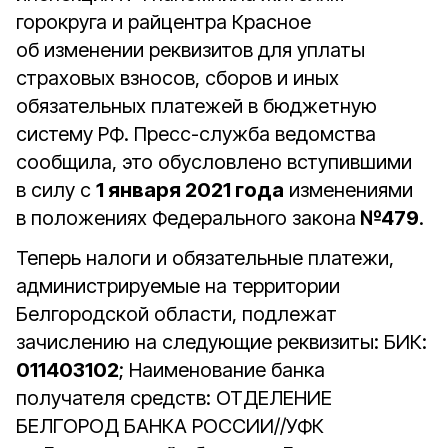
горокруга и райцентра Красное
об изменении реквизитов для уплаты
страховых взносов, сборов и иных
обязательных платежей в бюджетную
систему РФ. Пресс-служба ведомства
сообщила, это обусловлено вступившими
в силу с
1 января 2021 года
изменениями
в положениях Федерального закона
№479
.
Теперь налоги и обязательные платежи,
администрируемые на территории
Белгородской области, подлежат
зачислению на следующие реквизиты: БИК:
011403102
; Наименование банка
получателя средств: ОТДЕЛЕНИЕ
БЕЛГОРОД БАНКА РОССИИ//УФК