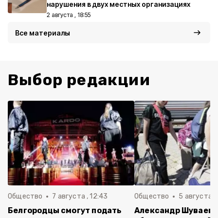
нарушения в двух местных организациях
2 августа , 18:55
Все материалы
Выбор редакции
Общество
7 августа , 12:43
Общество
5 августа , 
Белгородцы смогут подать
Александр Шуваев 