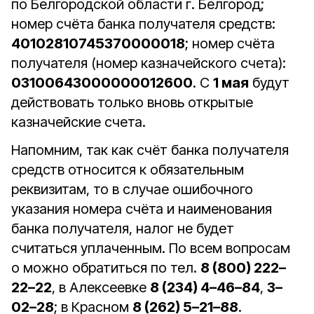
по Белгородской области г. Белгород;
номер счёта банка получателя средств:
40102810745370000018
; номер счёта
получателя (номер казначейского счета):
03100643000000012600
. С
1 мая
будут
действовать только вновь открытые
казначейские счета.
Напомним, так как счёт банка получателя
средств относится к обязательным
реквизитам, то в случае ошибочного
указания номера счёта и наименования
банка получателя, налог не будет
считаться уплаченным. По всем вопросам
о можно обратиться по тел.
8 (800) 222–
22–22
, в Алексеевке
8 (234) 4–46–84
,
3–
02–28
; в Красном
8 (262) 5–21–88
.