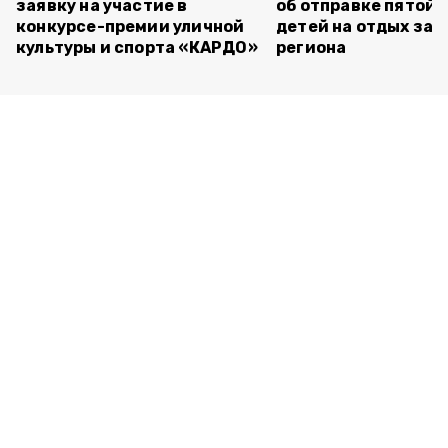
заявку на участие в
об отправке пятой 
конкурсе-премии уличной
детей на отдых за 
культуры и спорта «КАРДО»
региона