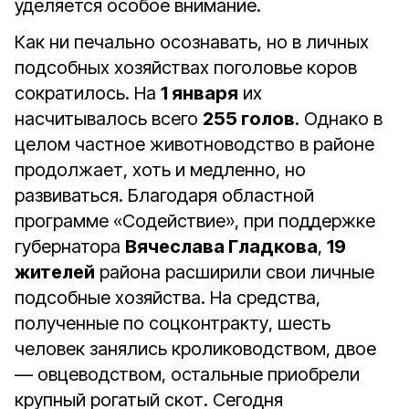
уделяется особое внимание.
Как ни печально осознавать, но в личных
подсобных хозяйствах поголовье коров
сократилось. На
1 января
их
насчитывалось всего
255 голов
. Однако в
целом частное животноводство в районе
продолжает, хоть и медленно, но
развиваться. Благодаря областной
программе «Содействие», при поддержке
губернатора
Вячеслава Гладкова
,
19
жителей
района расширили свои личные
подсобные хозяйства. На средства,
полученные по соцконтракту, шесть
человек занялись кролиководством, двое
— овцеводством, остальные приобрели
крупный рогатый скот. Сегодня