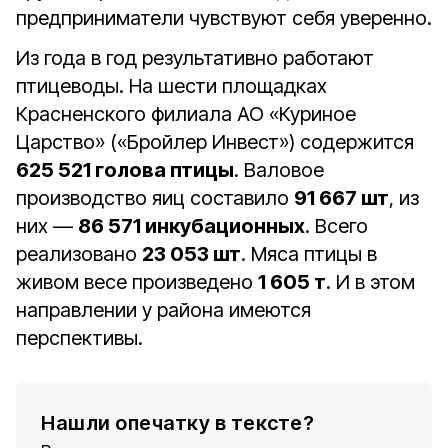
предприниматели чувствуют себя уверенно.
Из года в год результативно работают
птицеводы. На шести площадках
Красненского филиала АО «Куриное
Царство» («Бройлер Инвест») содержится
625 521 голова птицы
. Валовое
производство яиц составило
91 667 шт
, из
них —
86 571 инкубационных
. Всего
реализовано
23 053 шт
. Мяса птицы в
живом весе произведено
1 605 т
. И в этом
направлении у района имеются
перспективы.
Нашли опечатку в тексте?