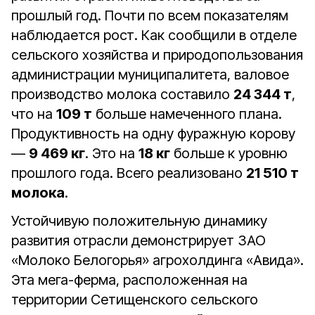
прошлый год. Почти по всем показателям
наблюдается рост. Как сообщили в отделе
сельского хозяйства и природопользования
администрации муниципалитета, валовое
производство молока составило
24 344 т
,
что на
109 т
больше намеченного плана.
Продуктивность на одну фуражную корову
—
9 469 кг
. Это на
18 кг
больше к уровню
прошлого года. Всего реализовано
21 510 т
молока
.
Устойчивую положительную динамику
развития отрасли демонстрирует ЗАО
«Молоко Белогорья» агрохолдинга «Авида».
Эта мега-ферма, расположенная на
территории Сетищенского сельского