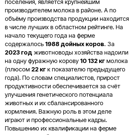
поселения, является крупнейшим
производителем молока в районе. А по
объёму производства продукции находится
в числе лучших в областном рейтинге. На
начало текущего года на ферме
содержалось
1988 дойных коров
. За
2023 год
животноводы хозяйства надоили
на одну фуражную корову
10 132 кг
молока
(плюсом
22 кг
к показателю предыдущего
года). По словам специалистов, прирост
продуктивности обеспечивается за счёт
улучшения генетического потенциала
животных и их сбалансированного
кормления. Важную роль в этом деле
играют и профессиональные кадры.
Повышению их квалификации на ферме