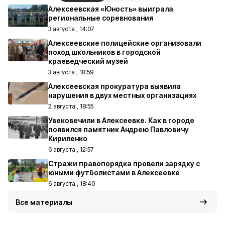
Алексеевская «Юность» выиграла
региональные соревнования
3 августа , 14:07
Алексеевские полицейские организовали
поход школьников в городской
краеведческий музей
3 августа , 18:59
Алексеевская прокуратура выявила
нарушения в двух местных организациях
2 августа , 18:55
Увековечили в Алексеевке. Как в городе
появился памятник Андрею Павловичу
Кириленко
6 августа , 12:57
Стражи правопорядка провели зарядку с
юными футболистами в Алексеевке
6 августа , 18:40
Все материалы