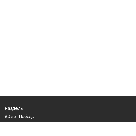
Разделы
80 лет Победы
Новости
Статьи