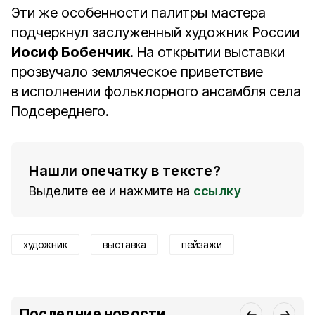
Эти же особенности палитры мастера
подчеркнул заслуженный художник России
Иосиф Бобенчик
. На открытии выставки
прозвучало земляческое приветствие
в исполнении фольклорного ансамбля села
Подсереднего.
Нашли опечатку в тексте?
Выделите ее и нажмите на
ссылку
художник
выставка
пейзажи
Последние новости