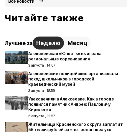
Все новости
Читайте также
Неделю
Месяц
Лучшее за
Алексеевская «Юность» выиграла
региональные соревнования
3 августа , 14:07
Алексеевские полицейские организовали
поход школьников в городской
краеведческий музей
3 августа , 18:59
Увековечили в Алексеевке. Как в городе
появился памятник Андрею Павловичу
Кириленко
6 августа , 12:57
Жительница Красненского округа заплатит
55 тысяч рублей за «потрёпанное» ухо