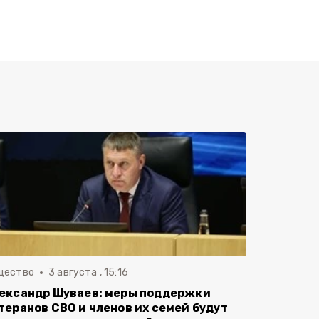
щество
3 августа , 15:16
ександр Шуваев: меры поддержки
теранов СВО и членов их семей будут