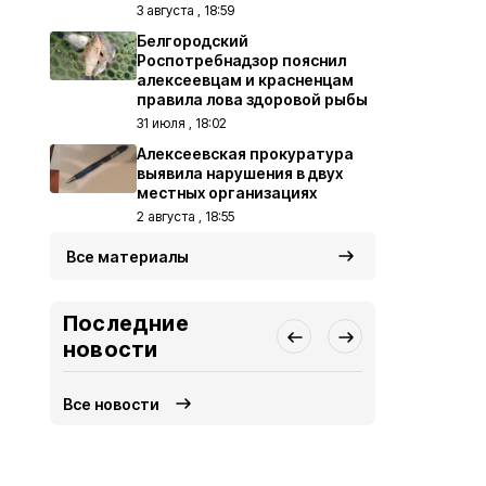
3 августа , 18:59
Белгородский
Роспотребнадзор пояснил
алексеевцам и красненцам
правила лова здоровой рыбы
31 июля , 18:02
Алексеевская прокуратура
выявила нарушения в двух
местных организациях
2 августа , 18:55
Все материалы
Последние
новости
Все новости