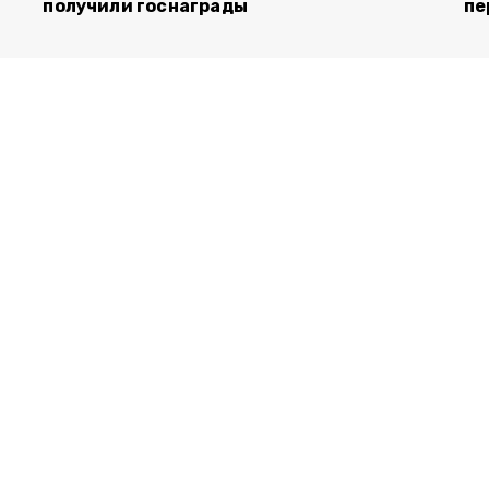
получили госнаграды
пе