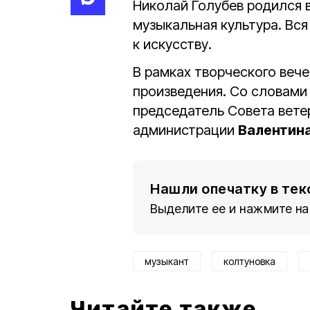
Николай Голубев родился в
музыкальная культура. Вс
к искусству.
В рамках творческого веч
произведения. Со словами
председатель Совета вете
администрации
Валентин
Нашли опечатку в тек
Выделите ее и нажмите на
музыкант
колтуновка
Читайте также