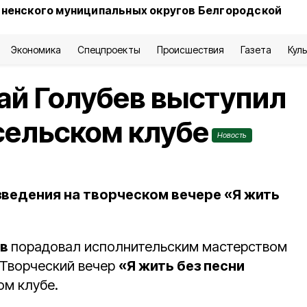
сненского муниципальных округов Белгородской
Экономика
Спецпроекты
Происшествия
Газета
Кул
ай Голубев выступил
сельском клубе
Новость
зведения на творческом вечере «Я жить
ев
порадовал исполнительским мастерством
 Творческий вечер
«Я жить без песни
ом клубе.