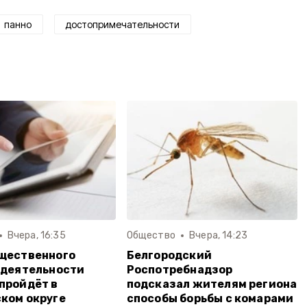
панно
достопримечательности
Вчера, 16:35
Общество
Вчера, 14:23
щественного
Белгородский
 деятельности
Роспотребнадзор
пройдёт в
подсказал жителям региона
ком округе
способы борьбы с комарами