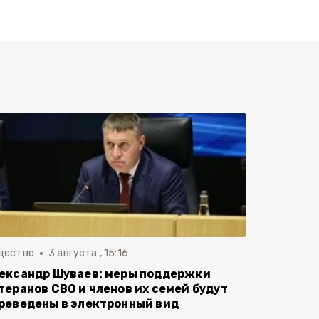
щество
3 августа , 15:16
ександр Шуваев: меры поддержки
теранов СВО и членов их семей будут
реведены в электронный вид