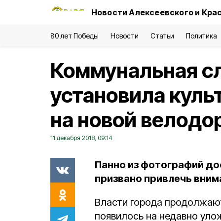
Новости Алексеевского и Кра
80 лет Победы
Новости
Статьи
Политика
Коммунальная с
установила куль
на новой велодо
11 декабря 2018, 09:14
Панно из фотографий д
призвано привлечь внима
Власти города продолжают
появилось на недавно уло