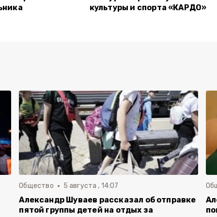
ьника
культуры и спорта «КАРДО»
Общество
5 августа , 14:07
Об
Александр Шуваев рассказал об отправке
Ал
пятой группы детей на отдых за
по