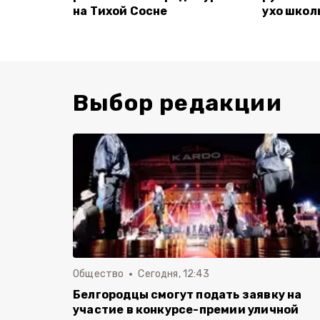
на Тихой Сосне
ухо школ
Выбор редакции
Общество
Сегодня, 12:43
Белгородцы смогут подать заявку на
участие в конкурсе-премии уличной