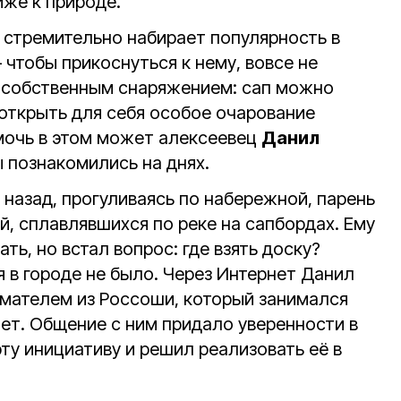
лиже к природе.
а стремительно набирает популярность в
 чтобы прикоснуться к нему, вовсе не
 собственным снаряжением: сап можно
 открыть для себя особое очарование
мочь в этом может алексеевец
Данил
ы познакомились на днях.
а назад, прогуливаясь по набережной, парень
, сплавлявшихся по реке на сапбордах. Ему
ть, но встал вопрос: где взять доску?
 в городе не было. Через Интернет Данил
мателем из Россоши, который занимался
лет. Общение с ним придало уверенности в
ту инициативу и решил реализовать её в