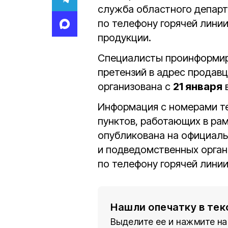
служба областного депар
по телефону горячей линии
продукции.
Специалисты проинформир
претензий в адрес продавц
организована с
21 января
в
Информация с номерами т
пунктов, работающих в рам
опубликована на официаль
и подведомственных орган
по телефону горячей лини
Нашли опечатку в тек
Выделите ее и нажмите на