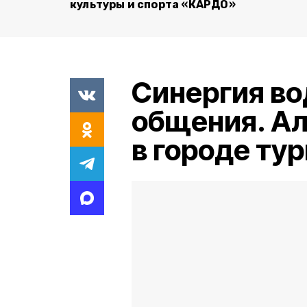
культуры и спорта «КАРДО»
Синергия во
общения. Ал
в городе ту