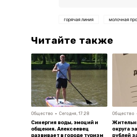
горячая линия
молочная пр
Читайте также
Общество
Сегодня, 17:28
Общество
Синергия воды, эмоций и
Жительн
общения. Алексеевец
округа з
развивает в городе туризм
рублей з