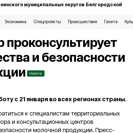
сненского муниципальных округов Белгородской
Экономика
Спецпроекты
Происшествия
Газета
Кул
р проконсультирует
ества и безопасности
кции
Новость
оту с 21 января во всех регионах страны.
ратиться к специалистам территориальных
ора и консультационных центров
езопасности молочной продукции. Пресс-