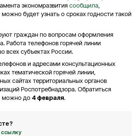
тамента экономразвития
сообщила
,
 можно будет узнать о сроках годности такой
уют граждан по вопросам оформления
а. Работа телефонов горячей линии
о всех субъектах России.
елефонов и адресами консультационных
ках тематической горячей линии,
ных сайтах территориальных органов
изаций Роспотребнадзора. Обратиться
и можно до
4 февраля
.
сте?
ссылку