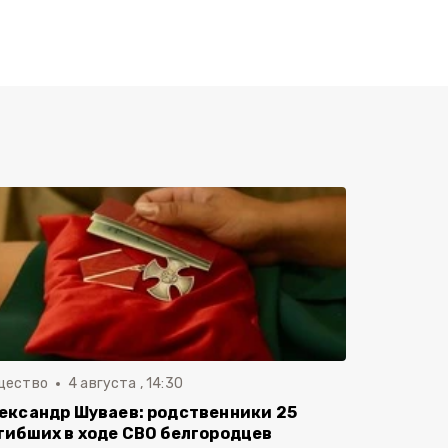
щество
4 августа , 14:30
ександр Шуваев: родственники 25
гибших в ходе СВО белгородцев