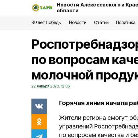
Новости Алексеевского и Кра
области
80 лет Победы
Новости
Статьи
Политика
Роспотребнадзо
по вопросам кач
молочной проду
22 января 2020, 12:06
Горячая линия начала раб
Жители региона смогут об
управлений Роспотребнадз
по вопросам качества и б