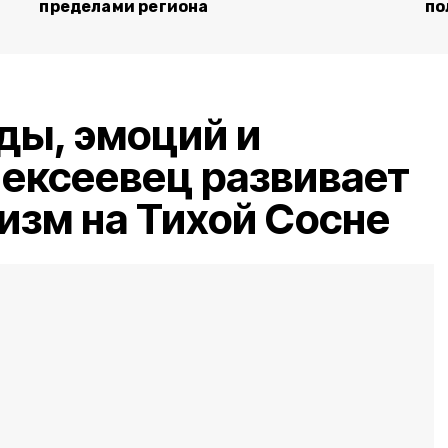
пределами региона
по
ды, эмоций и
ексеевец развивает
ризм на Тихой Сосне