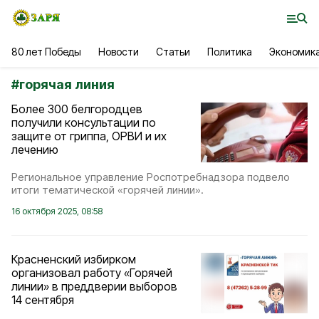
80 лет Победы
Новости
Статьи
Политика
Экономик
#
горячая линия
Более 300 белгородцев
получили консультации по
защите от гриппа, ОРВИ и их
лечению
Региональное управление Роспотребнадзора подвело
итоги тематической «горячей линии».
16 октября 2025, 08:58
Красненский избирком
организовал работу «Горячей
линии» в преддверии выборов
14 сентября