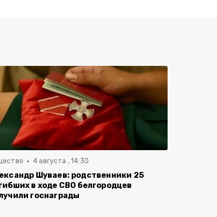
щество
4 августа , 14:30
ександр Шуваев: родственники 25
гибших в ходе СВО белгородцев
лучили госнаграды