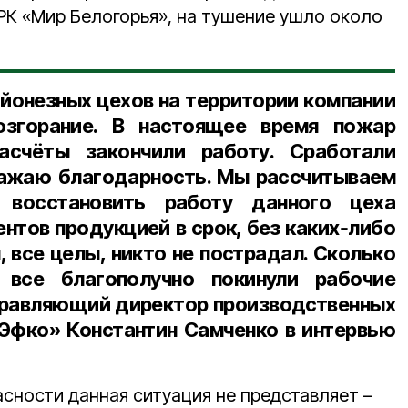
РК «Мир Белогорья», на тушение ушло около
айонезных цехов на территории компании
згорание. В настоящее время пожар
асчёты закончили работу. Сработали
ражаю благодарность. Мы рассчитываем
 восстановить работу данного цеха
ентов продукцией в срок, без каких‑либо
 все целы, никто не пострадал. Сколько
все благополучно покинули рабочие
равляющий директор производственных
Эфко» Константин Самченко в интервью
асности данная ситуация не представляет –