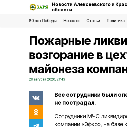
Новости Алексеевского и Кра
области
80 лет Победы
Новости
Статьи
Политика
Пожарные ликв
возгорание в це
майонеза компа
29 августа 2020, 21:43
Все сотрудники были оп
не пострадал.
Сотрудники МЧС ликвидир
компании «Эфко», на базе 