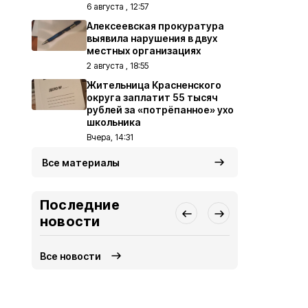
6 августа , 12:57
Алексеевская прокуратура
выявила нарушения в двух
местных организациях
2 августа , 18:55
Жительница Красненского
округа заплатит 55 тысяч
рублей за «потрёпанное» ухо
школьника
Вчера, 14:31
Все материалы
Последние
новости
Все новости