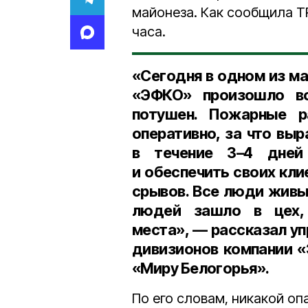
майонеза. Как сообщила Т
часа.
«Сегодня в одном из м
«ЭФКО» произошло во
потушен. Пожарные р
оперативно, за что вы
в течение 3–4 дней
и обеспечить своих кли
срывов. Все люди живы,
людей зашло в цех, 
места», — рассказал
уп
дивизионов компании «
«Миру Белогорья»
.
По его словам, никакой оп