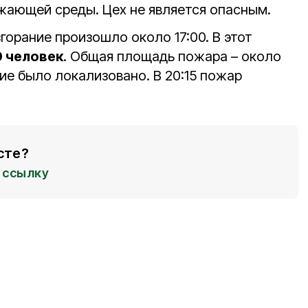
ужающей среды. Цех не является опасным.
горание произошло около 17:00. В этот
 человек
. Общая площадь пожара – около
ние было локализовано. В 20:15 пожар
сте?
ссылку