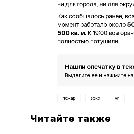
ни для города, ни для окр
Как сообщалось ранее, воз
момент работало около
50
500 кв. м.
К 19:00 возгора
полностью потушили.
Нашли опечатку в тек
Выделите ее и нажмите на
пожар
эфко
чп
Читайте также