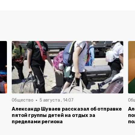
Общество
5 августа , 14:07
Об
Александр Шуваев рассказал об отправке
Ал
пятой группы детей на отдых за
по
пределами региона
по