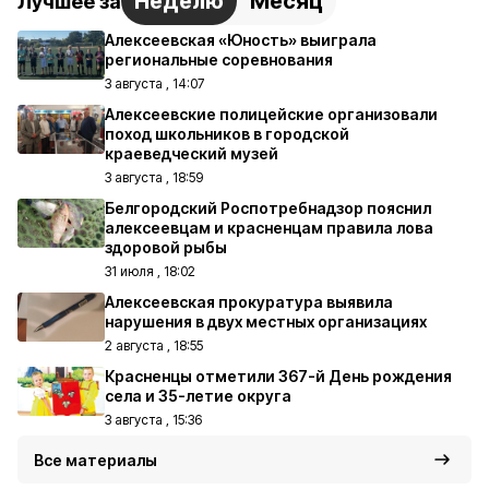
Неделю
Месяц
Лучшее за
Алексеевская «Юность» выиграла
региональные соревнования
3 августа , 14:07
Алексеевские полицейские организовали
поход школьников в городской
краеведческий музей
3 августа , 18:59
Белгородский Роспотребнадзор пояснил
алексеевцам и красненцам правила лова
здоровой рыбы
31 июля , 18:02
Алексеевская прокуратура выявила
нарушения в двух местных организациях
2 августа , 18:55
Красненцы отметили 367-й День рождения
села и 35-летие округа
3 августа , 15:36
Все материалы