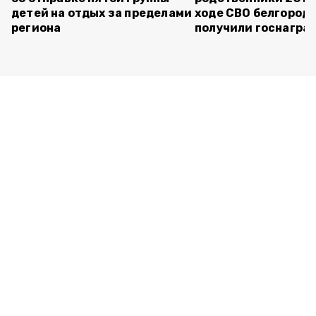
детей на отдых за пределами
ходе СВО белгород
региона
получили госнагра