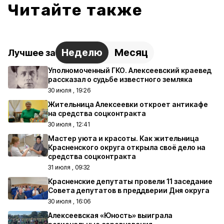
Читайте также
Неделю
Месяц
Лучшее за
Уполномоченный ГКО. Алексеевский краевед
рассказал о судьбе известного земляка
30 июля , 19:26
Жительница Алексеевки откроет антикафе
на средства соцконтракта
30 июля , 12:41
Мастер уюта и красоты. Как жительница
Красненского округа открыла своё дело на
средства соцконтракта
31 июля , 09:32
Красненские депутаты провели 11 заседание
Совета депутатов в преддверии Дня округа
30 июля , 16:06
Алексеевская «Юность» выиграла