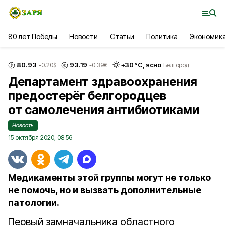
80 лет Победы
Новости
Статьи
Политика
Экономик
80.93
93.19
+
30
°С,
ясно
-0.20
$
-0.39
€
Белгород
Департамент здравоохранения
предостерёг белгородцев
от самолечения антибиотиками
Новость
15 октября 2020, 08:56
Медикаменты этой группы могут не только
не помочь, но и вызвать дополнительные
патологии.
Первый замначальника областного