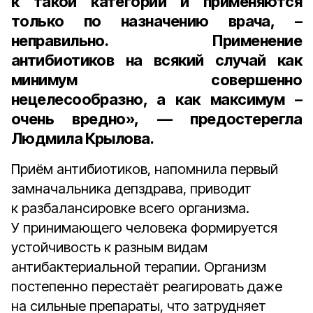
к такой категории и применяются
только по назначению врача, –
неправильно. Применение
антибиотиков на всякий случай как
минимум совершенно
нецелесообразно, а как максимум –
очень вредно», — предостерегла
Людмила Крылова.
Приём антибиотиков, напомнила первый
замначальника депздрава, приводит
к разбалансировке всего организма.
У принимающего человека формируется
устойчивость к разным видам
антибактериальной терапии. Организм
постепенно перестаёт реагировать даже
на сильные препараты, что затрудняет