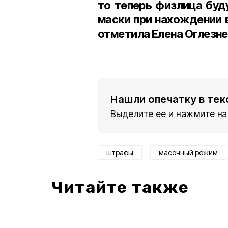
то теперь физлица буд
маски при нахождении 
отметила Елена Оглезне
Нашли опечатку в тек
Выделите ее и нажмите на
штрафы
масочный режим
Читайте также