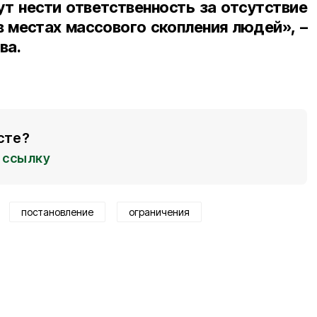
ут нести ответственность за отсутствие
в местах массового скопления людей», –
ва.
сте?
ссылку
постановление
ограничения