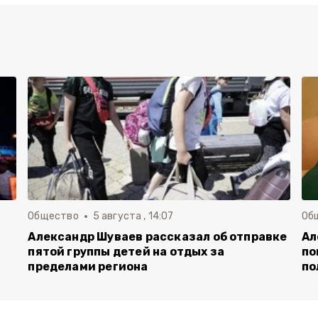
Общество
5 августа , 14:07
Об
Александр Шуваев рассказал об отправке
Ал
пятой группы детей на отдых за
по
пределами региона
по