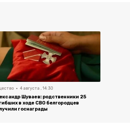
щество
4 августа , 14:30
ександр Шуваев: родственники 25
гибших в ходе СВО белгородцев
лучили госнаграды