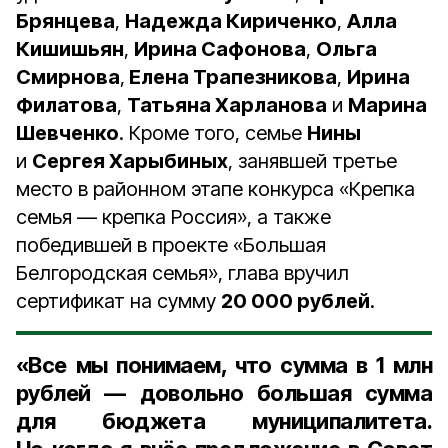
Брянцева
,
Надежда Кириченко
,
Алла
Кишишьян
,
Ирина Сафонова
,
Ольга
Смирнова
,
Елена Трапезникова
,
Ирина
Филатова
,
Татьяна Харланова
и
Марина
Шевченко
. Кроме того, семье
Нины
и
Сергея Харыбиных
, занявшей третье
место в районном этапе конкурса «Крепка
семья — крепка Россия», а также
победившей в проекте «Большая
Белгородская семья», глава вручил
сертификат на сумму
20 000 рублей
.
«Все мы понимаем, что сумма в 1 млн
рублей — довольно большая сумма
для бюджета муниципалитета.