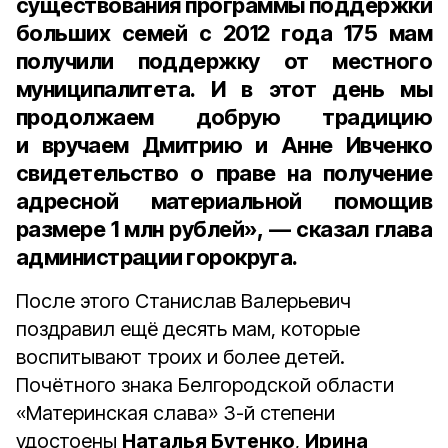
существования программы поддержки
больших семей с
2012 года
175 мам
получили поддержку от местного
муниципалитета. И в этот день мы
продолжаем добрую традицию
и вручаем Дмитрию и Анне Ивченко
свидетельство о праве на получение
адресной материальной помощив
размере 1 млн рублей», — сказал глава
администрации горокруга.
После этого Станислав Валерьевич
поздравил ещё десять мам, которые
воспитывают троих и более детей.
Почётного знака Белгородской области
«Материнская слава» 3-й степени
удостоены
Наталья Бутенко
,
Ирина