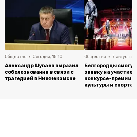
Общество
Сегодня, 15:10
Общество
7 августа , 
Александр Шуваев выразил
Белгородцы смогут
соболезнования в связи с
заявку на участие в
трагедией в Нижнекамске
конкурсе-премии у
культуры и спорта