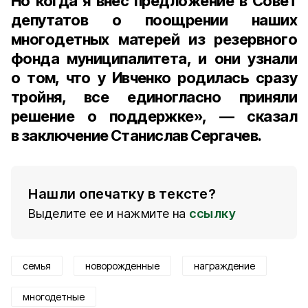
Но когда я внёс предложение в Совет
депутатов о поощрении наших
многодетных матерей из резервного
фонда муниципалитета, и они узнали
о том, что у Ивченко родилась сразу
тройня, все единогласно приняли
решение о поддержке», — сказал
в заключение Станислав Сергачев.
Нашли опечатку в тексте?
Выделите ее и нажмите на
ссылку
семья
новорожденные
награждение
многодетные