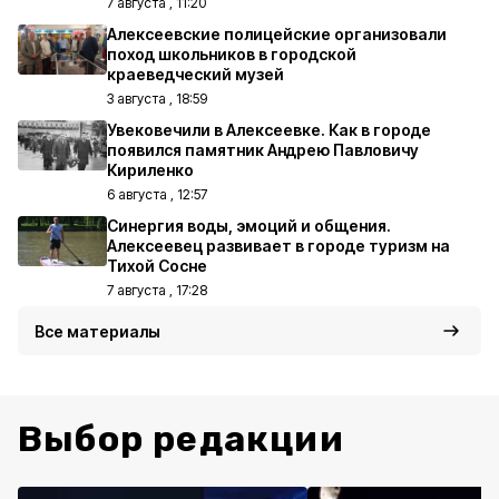
7 августа , 11:20
Алексеевские полицейские организовали
поход школьников в городской
краеведческий музей
3 августа , 18:59
Увековечили в Алексеевке. Как в городе
появился памятник Андрею Павловичу
Кириленко
6 августа , 12:57
Синергия воды, эмоций и общения.
Алексеевец развивает в городе туризм на
Тихой Сосне
7 августа , 17:28
Все материалы
Выбор редакции