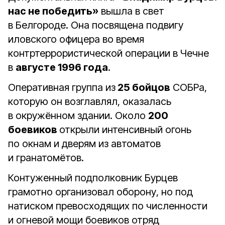
нас не победить»
вышла в свет
в Белгороде. Она посвящена подвигу
иловского офицера во время
контртеррористической операции в Чечне
в
августе 1996 года
.
Оперативная группа из
25 бойцов
СОБРа,
которую он возглавлял, оказалась
в окружённом здании. Около
200
боевиков
открыли интенсивный огонь
по окнам и дверям из автоматов
и гранатомётов.
Контуженный подполковник Бурцев
грамотно организовал оборону, но под
натиском превосходящих по численности
и огневой мощи боевиков отряд