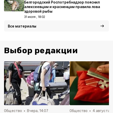
Белгородский Роспотребнадзор пояснил
алексеевцам и красненцам правила лова
здоровой рыбы
31 июля , 18:02
Все материалы
Выбор редакции
Общество
Вчера, 14:07
Общество
4 августа ,