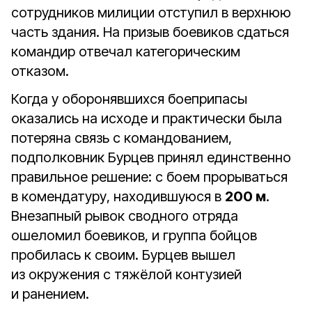
сотрудников милиции отступил в верхнюю
часть здания. На призыв боевиков сдаться
командир отвечал категорическим
отказом.
Когда у оборонявшихся боеприпасы
оказались на исходе и практически была
потеряна связь с командованием,
подполковник Бурцев принял единственно
правильное решение: с боем прорываться
в комендатуру, находившуюся в
200 м
.
Внезапный рывок сводного отряда
ошеломил боевиков, и группа бойцов
пробилась к своим. Бурцев вышел
из окружения с тяжёлой контузией
и ранением.