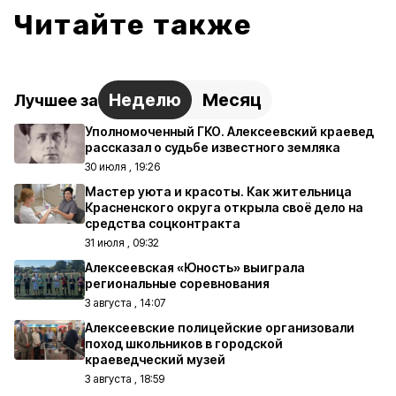
Читайте также
Неделю
Месяц
Лучшее за
Уполномоченный ГКО. Алексеевский краевед
рассказал о судьбе известного земляка
30 июля , 19:26
Мастер уюта и красоты. Как жительница
Красненского округа открыла своё дело на
средства соцконтракта
31 июля , 09:32
Алексеевская «Юность» выиграла
региональные соревнования
3 августа , 14:07
Алексеевские полицейские организовали
поход школьников в городской
краеведческий музей
3 августа , 18:59