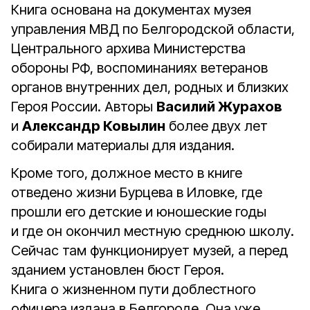
Книга основана на документах музея
управления МВД по Белгородской области,
Центрального архива Министерства
обороны РФ, воспоминаниях ветеранов
органов внутренних дел, родных и близких
Героя России. Авторы
Василий Журахов
и
Александр Ковылин
более двух лет
собирали материалы для издания.
Кроме того, должное место в книге
отведено жизни Бурцева в Иловке, где
прошли его детские и юношеские годы
и где он окончил местную среднюю школу.
Сейчас там функционирует музей, а перед
зданием установлен бюст Героя.
Книга о жизненном пути доблестного
офицера издана в Белгороде. Она уже