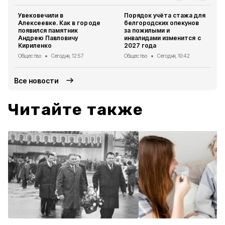
Увековечили в
Порядок учёта стажа для
Алексеевке. Как в городе
белгородских опекунов
появился памятник
за пожилыми и
Андрею Павловичу
инвалидами изменится с
Кириленко
2027 года
Общество
Сегодня, 12:57
Общество
Сегодня, 10:42
Все новости
Читайте также