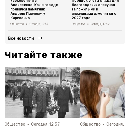
Увековечили в
Порядок учёта стажа для
Алексеевке. Как в городе
белгородских опекунов
появился памятник
за пожилыми и
Андрею Павловичу
инвалидами изменится с
Кириленко
2027 года
Общество
Сегодня, 12:57
Общество
Сегодня, 10:42
Все новости
Читайте также
Общество
Сегодня, 12:57
Общество
Сегодня, 10