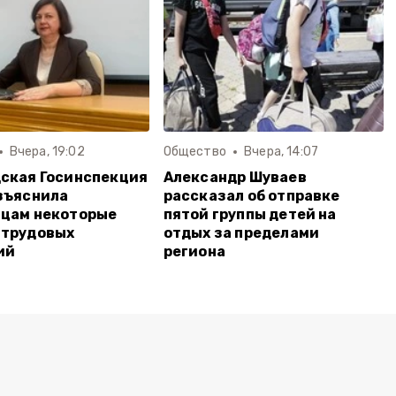
Вчера, 19:02
Общество
Вчера, 14:07
ская Госинспекция
Александр Шуваев
зъяснила
рассказал об отправке
вцам некоторые
пятой группы детей на
 трудовых
отдых за пределами
ий
региона