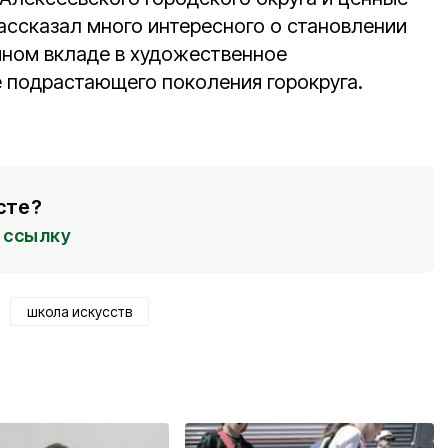
ассказал много интересного о становлении
мном вкладе в художественное
е подрастающего поколения горокруга.
сте?
ссылку
школа искусств