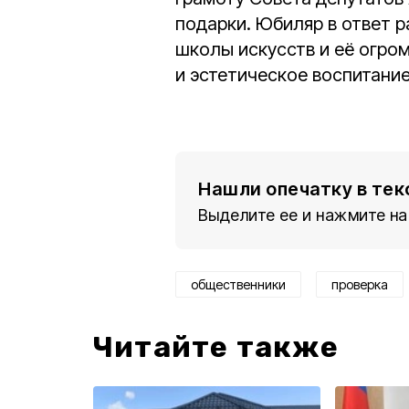
подарки. Юбиляр в ответ р
школы искусств и её огро
и эстетическое воспитани
Нашли опечатку в тек
Выделите ее и нажмите на
общественники
проверка
Читайте также