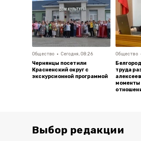
Общество
Сегодня, 08:26
Общество
Чернянцы посетили
Белгород
Красненский округ с
труда ра
экскурсионной программой
алексее
моменты
отношен
Выбор редакции