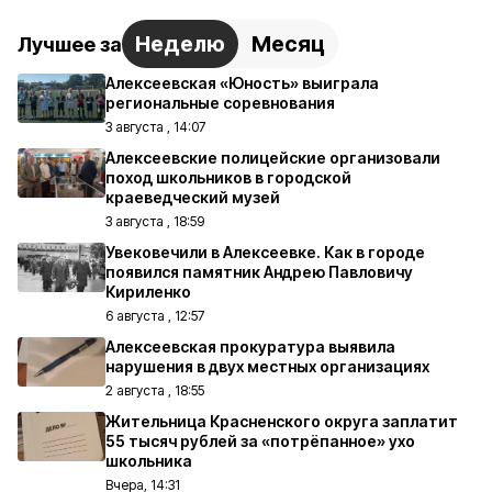
Неделю
Месяц
Лучшее за
Алексеевская «Юность» выиграла
региональные соревнования
3 августа , 14:07
Алексеевские полицейские организовали
поход школьников в городской
краеведческий музей
3 августа , 18:59
Увековечили в Алексеевке. Как в городе
появился памятник Андрею Павловичу
Кириленко
6 августа , 12:57
Алексеевская прокуратура выявила
нарушения в двух местных организациях
2 августа , 18:55
Жительница Красненского округа заплатит
55 тысяч рублей за «потрёпанное» ухо
школьника
Вчера, 14:31