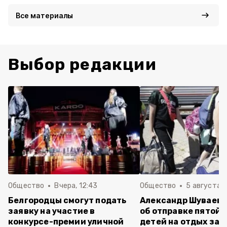
Все материалы
Выбор редакции
Общество
Вчера, 12:43
Общество
5 августа , 
Белгородцы смогут подать
Александр Шуваев 
заявку на участие в
об отправке пятой 
конкурсе-премии уличной
детей на отдых за 