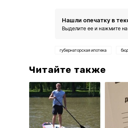
Нашли опечатку в тек
Выделите ее и нажмите на
губернаторская ипотека
бю
Читайте также