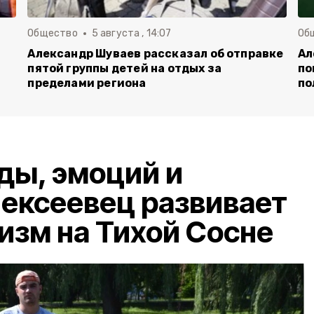
Общество
5 августа , 14:07
Об
Александр Шуваев рассказал об отправке
Ал
пятой группы детей на отдых за
по
пределами региона
по
ды, эмоций и
ексеевец развивает
ризм на Тихой Сосне