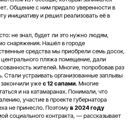
лет. Общение с ним придало уверенности в
ту инициативу и решил реализовать её в
то: не знал, будет ли это нужно людям,
о снаряжения. Нашёл в городе
твенные средства мы приобрели семь досок,
 центрального пляжа помещение, дали
есованность жителей. Многие, попробовав раз
ь. Стали устраивать организованные заплывы
н закончили уже
с 12 сапами
. Многие
таться и на катамаранах. Понимали, что
алению, участие в проекте губернатора
ха не принесло. Поэтому
в 2024 году
ой социального контракта, — рассказывает