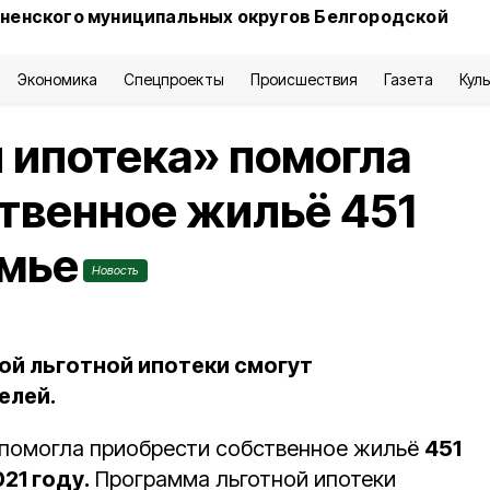
сненского муниципальных округов Белгородской
Экономика
Спецпроекты
Происшествия
Газета
Кул
 ипотека» помогла
твенное жильё 451
емье
Новость
ой льготной ипотеки смогут
елей.
 помогла приобрести собственное жильё
451
21 году.
Программа льготной ипотеки