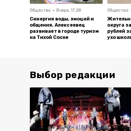
Общество
Вчера, 17:28
Общество
Синергия воды, эмоций и
Жительн
общения. Алексеевец
округа з
развивает в городе туризм
рублей з
на Тихой Сосне
ухо школ
Выбор редакции