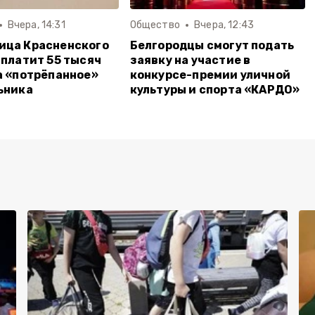
Вчера, 14:31
Общество
Вчера, 12:43
ица Красненского
Белгородцы смогут подать
аплатит 55 тысяч
заявку на участие в
а «потрёпанное»
конкурсе-премии уличной
ьника
культуры и спорта «КАРДО»