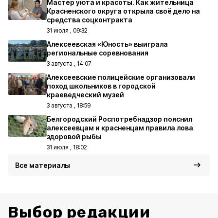
Мастер уюта и красоты. Как жительница
Красненского округа открыла своё дело на
средства соцконтракта
31 июля , 09:32
Алексеевская «Юность» выиграла
региональные соревнования
3 августа , 14:07
Алексеевские полицейские организовали
поход школьников в городской
краеведческий музей
3 августа , 18:59
Белгородский Роспотребнадзор пояснил
алексеевцам и красненцам правила лова
здоровой рыбы
31 июля , 18:02
Все материалы
Выбор редакции