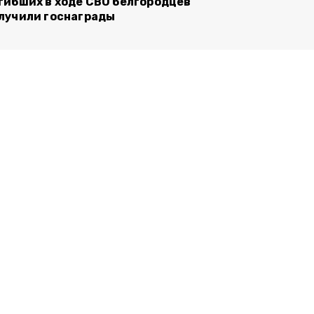
гибших в ходе СВО белгородцев
лучили госнаграды