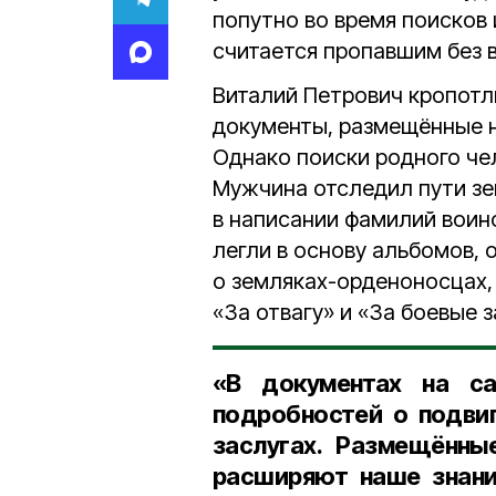
попутно во время поисков
считается пропавшим без в
Виталий Петрович кропот
документы, размещённые н
Однако поиски родного чел
Мужчина отследил пути зе
в написании фамилий воин
легли в основу альбомов, 
о земляках-орденоносцах,
«За отвагу» и «За боевые з
«В документах на са
подробностей о подвиг
заслугах. Размещённы
расширяют наше знани