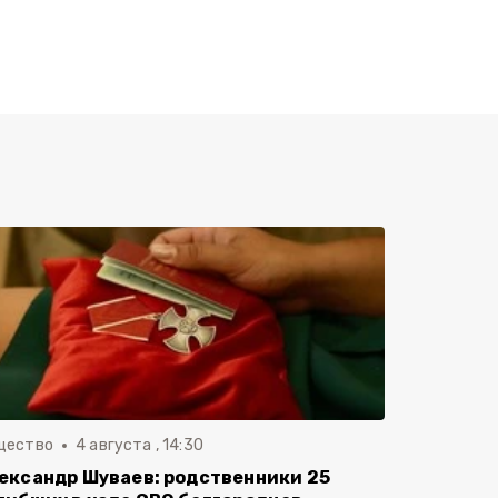
щество
4 августа , 14:30
ександр Шуваев: родственники 25