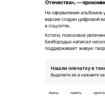
Отечества», — прокомм
На оформление альбомов у
версии создан цифровой в
в соцсетях.
Кстати, поисковое увлече
Безбородых написал неско
поддерживает живую твор
Нашли опечатку в тек
Выделите ее и нажмите на
воины
память
односе