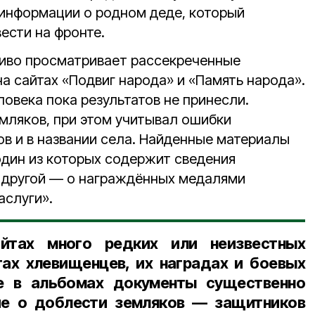
 информации о родном деде, который
ести на фронте.
ливо просматривает рассекреченные
а сайтах «Подвиг народа» и «Память народа».
овека пока результатов не принесли.
мляков, при этом учитывал ошибки
ов и в названии села. Найденные материалы
один из которых содержит сведения
 другой — о награждённых медалями
аслуги».
йтах много редких или неизвестных
ах хлевищенцев, их наградах и боевых
е в альбомах документы существенно
е о доблести земляков — защитников