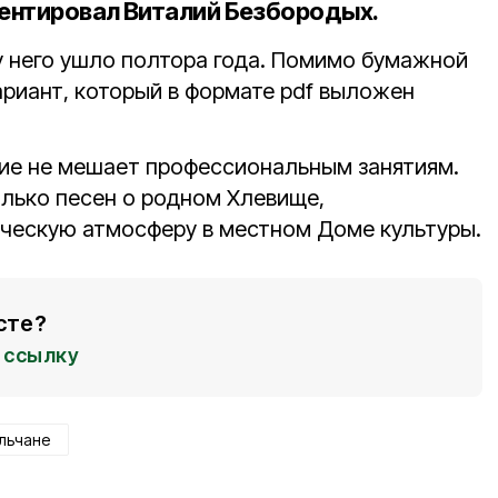
ентировал Виталий Безбородых.
 него ушло полтора года. Помимо бумажной
ариант, который в формате pdf выложен
ние не мешает профессиональным занятиям.
лько песен о родном Хлевище,
ческую атмосферу в местном Доме культуры.
сте?
ссылку
льчане