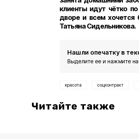
занята домашними забо
клиенты идут чётко по
дворе и всем хочется 
Татьяна Сидельникова.
Нашли опечатку в тек
Выделите ее и нажмите на
красота
соцконтракт
Читайте также