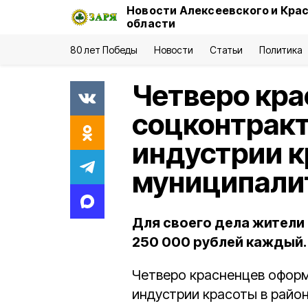
Новости Алексеевского и Кра
области
80 лет Победы
Новости
Статьи
Политика
Четверо кр
соцконтракт
индустрии к
муниципали
Для своего дела жители
250 000 рублей каждый.
Четверо красненцев оформ
индустрии красоты в райо