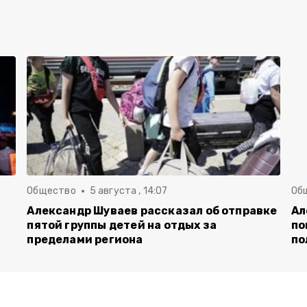
Общество
5 августа , 14:07
Об
Александр Шуваев рассказал об отправке
Ал
пятой группы детей на отдых за
по
пределами региона
по