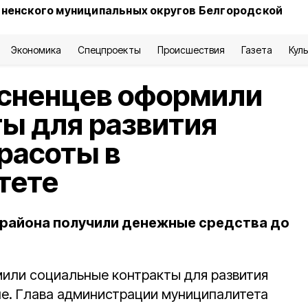
сненского муниципальных округов Белгородской
Экономика
Спецпроекты
Происшествия
Газета
Кул
асненцев оформили
ы для развития
расоты в
тете
 района получили денежные средства до
или социальные контракты для развития
не. Глава администрации муниципалитета