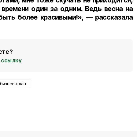
тами, мне тоже скучать не приходится,
 времени один за одним. Ведь весна на
быть более красивыми!», — рассказала
сте?
ссылку
бизнес-план