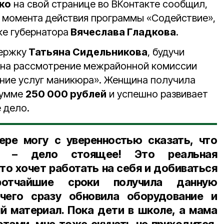
ко
на свой странице во ВКонтакте сообщил,
 момента действия программы «Содействие»,
е губернатора
Вячеслава Гладкова
.
ержку
Татьяна Сидельникова
, будучи
 на рассмотрение межрайонной комиссии
ние услуг маникюра». Женщина получила
сумме
250 000 рублей
и успешно развивает
 дело.
ере могу с уверенностью сказать, что
кт – дело стоящее! Это реальная
то хочет работать на себя и добиваться
ротчайшие сроки получила данную
чего сразу обновила оборудование и
 материал. Пока дети в школе, а мама