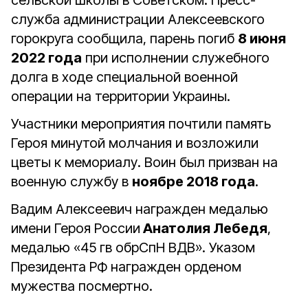
сельской школы в Советском. Пресс-
служба администрации Алексеевского
горокруга сообщила, парень погиб
8 июня
2022 года
при исполнении служебного
долга в ходе специальной военной
операции на территории Украины.
Участники мероприятия почтили память
Героя минутой молчания и возложили
цветы к мемориалу. Воин был призван на
военную службу в
ноябре 2018 года
.
Вадим Алексеевич награжден медалью
имени Героя России
Анатолия Лебедя
,
медалью «45 гв обрСпН ВДВ». Указом
Президента РФ награжден орденом
мужества посмертно.