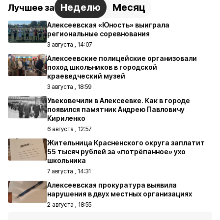
Неделю
Месяц
Лучшее за
Алексеевская «Юность» выиграла
региональные соревнования
3 августа , 14:07
Алексеевские полицейские организовали
поход школьников в городской
краеведческий музей
3 августа , 18:59
Увековечили в Алексеевке. Как в городе
появился памятник Андрею Павловичу
Кириленко
6 августа , 12:57
Жительница Красненского округа заплатит
55 тысяч рублей за «потрёпанное» ухо
школьника
7 августа , 14:31
Алексеевская прокуратура выявила
нарушения в двух местных организациях
2 августа , 18:55