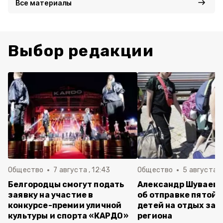
Все материалы
Выбор редакции
Общество
7 августа , 12:43
Общество
5 августа , 
Белгородцы смогут подать
Александр Шуваев 
заявку на участие в
об отправке пятой 
конкурсе-премии уличной
детей на отдых за 
культуры и спорта «КАРДО»
региона