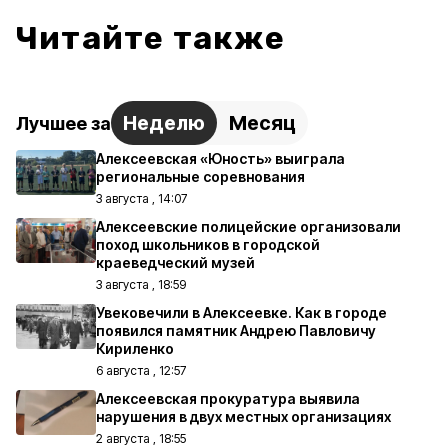
Читайте также
Неделю
Месяц
Лучшее за
Алексеевская «Юность» выиграла
региональные соревнования
3 августа , 14:07
Алексеевские полицейские организовали
поход школьников в городской
краеведческий музей
3 августа , 18:59
Увековечили в Алексеевке. Как в городе
появился памятник Андрею Павловичу
Кириленко
6 августа , 12:57
Алексеевская прокуратура выявила
нарушения в двух местных организациях
2 августа , 18:55