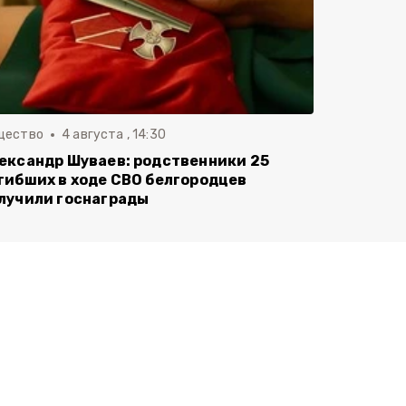
щество
4 августа , 14:30
ександр Шуваев: родственники 25
гибших в ходе СВО белгородцев
лучили госнаграды