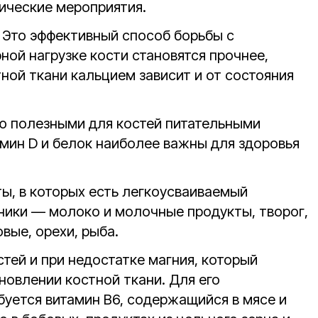
ические мероприятия.
. Это эффективный способ борьбы с
ной нагрузке кости становятся прочнее,
ной ткани кальцием зависит и от состояния
ю полезными для костей питательными
амин D и белок наиболее важны для здоровья
ты, в которых есть легкоусваиваемый
чники — молоко и молочные продукты, творог,
вые, орехи, рыба.
тей и при недостатке магния, который
ановлении костной ткани. Для его
буется витамин В6, содержащийся в мясе и