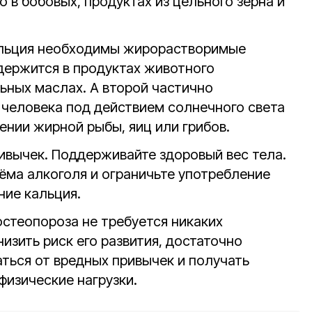
о в бобовых, продуктах из цельного зерна и
альция необходимы жирорастворимые
одержится в продуктах животного
ьных маслах. А второй частично
 человека под действием солнечного света
ении жирной рыбы, яиц или грибов.
ивычек. Поддерживайте здоровый вес тела.
ёма алкоголя и ограничьте употребление
ние кальция.
остеопороза не требуется никаких
изить риск его развития, достаточно
аться от вредных привычек и получать
физические нагрузки.