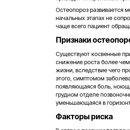
Остеопороз развивается м
начальных этапах не сопр
чаще всего пациент обращ
Признаки остеопор
Существуют косвенные при
снижение роста более чем 
жизни, вследствие чего пр
этого, симптомом заболев
появляющаяся боль, ноюща
грудном отделе позвоночн
уменьшающаяся в горизон
Факторы риска