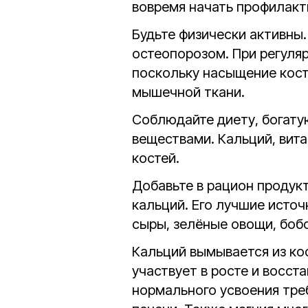
вовремя начать профилакт
Будьте физически активны
остеопорозом. При регуляр
поскольку насыщение кост
мышечной ткани.
Соблюдайте диету, богату
веществами. Кальций, вит
костей.
Добавьте в рацион продук
кальций. Его лучшие исто
сыры, зелёные овощи, бобо
Кальций вымывается из кос
участвует в росте и восст
нормального усвоения тре