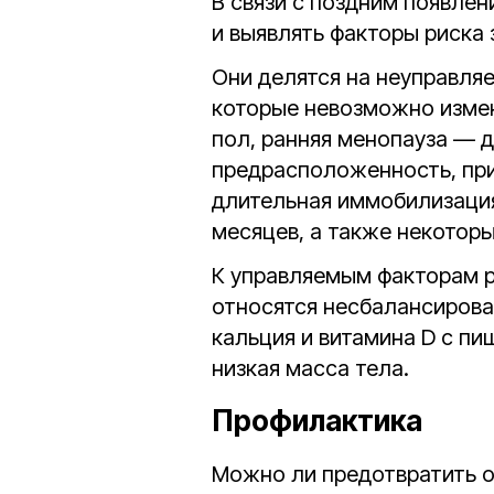
В связи с поздним появле
и выявлять факторы риска 
Они делятся на неуправляе
которые невозможно измен
пол, ранняя менопауза — д
предрасположенность, при
длительная иммобилизация
месяцев, а также некотор
К управляемым факторам р
относятся несбалансирова
кальция и витамина D c пи
низкая масса тела.
Профилактика
Можно ли предотвратить о