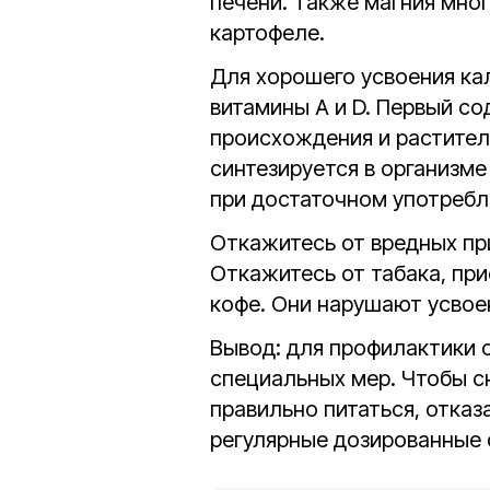
печени. Также магния мног
картофеле.
Для хорошего усвоения к
витамины А и D. Первый с
происхождения и растител
синтезируется в организме
при достаточном употребл
Откажитесь от вредных пр
Откажитесь от табака, при
кофе. Они нарушают усвое
Вывод: для профилактики 
специальных мер. Чтобы сн
правильно питаться, отказ
регулярные дозированные 