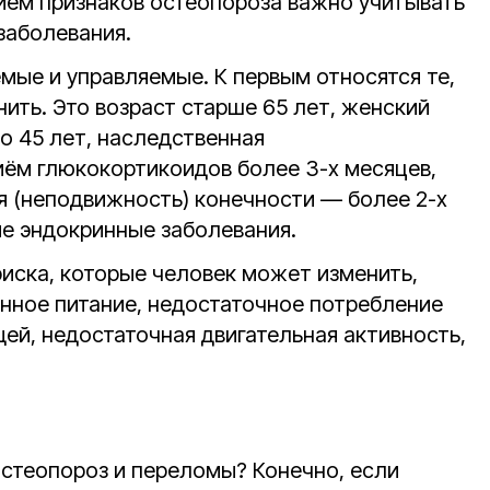
нием признаков остеопороза важно учитывать
заболевания.
мые и управляемые. К первым относятся те,
ить. Это возраст старше 65 лет, женский
о 45 лет, наследственная
ём глюкокортикоидов более 3-х месяцев,
 (неподвижность) конечности — более 2-х
ые эндокринные заболевания.
иска, которые человек может изменить,
нное питание, недостаточное потребление
щей, недостаточная двигательная активность,
стеопороз и переломы? Конечно, если