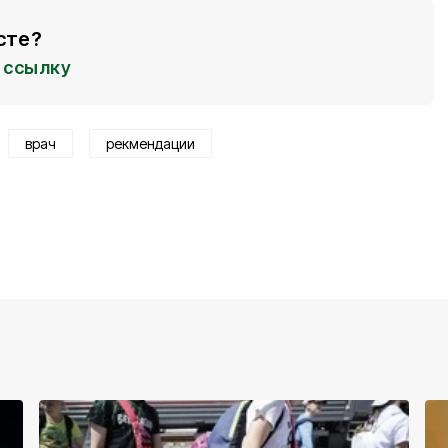
сте?
ссылку
врач
рекмендации