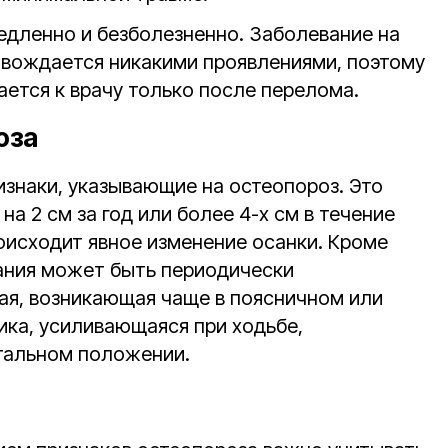
едленно и безболезненно. Заболевание на
овождается никакими проявлениями, поэтому
ается к врачу только после перелома.
оза
знаки, указывающие на остеопороз. Это
на 2 см за год или более 4-х см в течение
оисходит явное изменение осанки. Кроме
ания может быть периодически
я, возникающая чаще в поясничном или
ика, усиливающаяся при ходьбе,
тальном положении.