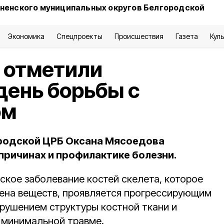
сненского муниципальных округов Белгородской
Экономика
Спецпроекты
Происшествия
Газета
Кул
 отметили
ень борьбы с
ом
ородской ЦРБ Оксана Мясоедова
причинах и профилактике болезни.
ское заболевание костей скелета, которое
ена веществ, проявляется прогрессирующим
рушением структуры костной ткани и
 минимальной травме.