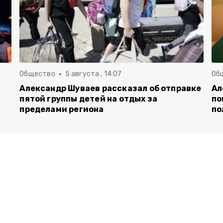
Общество
5 августа , 14:07
Об
Александр Шуваев рассказал об отправке
Ал
пятой группы детей на отдых за
по
пределами региона
по