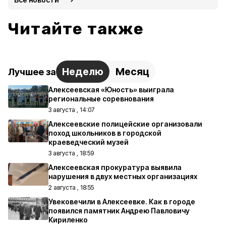
Читайте также
Неделю
Месяц
Лучшее за
Алексеевская «Юность» выиграла
региональные соревнования
3 августа , 14:07
Алексеевские полицейские организовали
поход школьников в городской
краеведческий музей
3 августа , 18:59
Алексеевская прокуратура выявила
нарушения в двух местных организациях
2 августа , 18:55
Увековечили в Алексеевке. Как в городе
появился памятник Андрею Павловичу
Кириленко