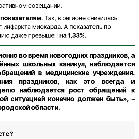
ративном совещании.
 показателям
. Так, в регионе снизилась
 инфаркта миокарда. А показатель по
ению даже превышен
на 1,33%
.
онно во время новогодних праздников, а
ённых школьных каникул, наблюдается
обращений в медицинские учреждения.
ания праздников, как это всегда и
еделю наблюдается рост обращений к
той ситуацией конечно должен быть», –
ородской области.
сте?