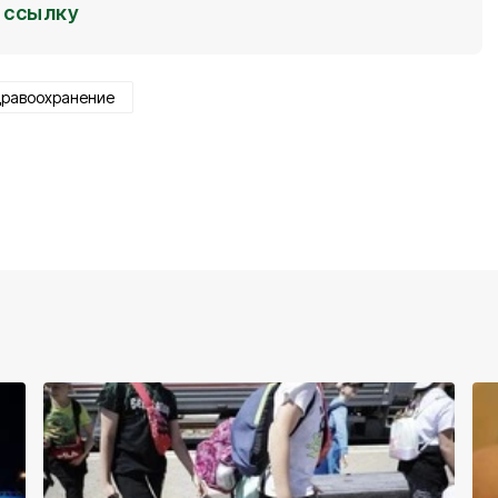
ссылку
дравоохранение