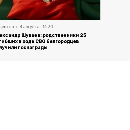
щество
4 августа , 14:30
ександр Шуваев: родственники 25
гибших в ходе СВО белгородцев
лучили госнаграды