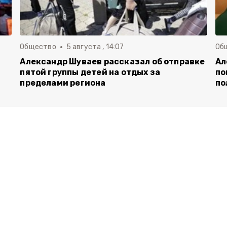
Общество
5 августа , 14:07
Об
Александр Шуваев рассказал об отправке
Ал
пятой группы детей на отдых за
по
пределами региона
по