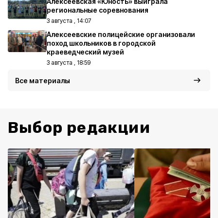
Алексеевская «Юность» выиграла
региональные соревнования
3 августа , 14:07
Алексеевские полицейские организовали
поход школьников в городской
краеведческий музей
3 августа , 18:59
Все материалы
Выбор редакции