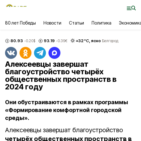
80 лет Победы
Новости
Статьи
Политика
Экономик
80.93
93.19
+
32
°С,
ясно
-0.20
$
-0.39
€
Белгород
Алексеевцы завершат
благоустройство четырёх
общественных пространств в
2024 году
Они обустраиваются в рамках программы
«Формирование комфортной городской
среды».
Алексеевцы завершат благоустройство
четырёх общественных пространств в