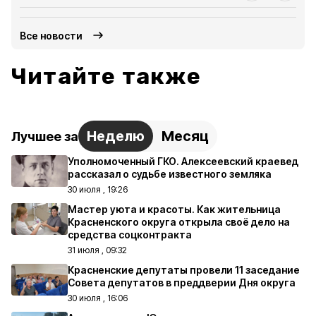
Все новости
Читайте также
Неделю
Месяц
Лучшее за
Уполномоченный ГКО. Алексеевский краевед
рассказал о судьбе известного земляка
30 июля , 19:26
Мастер уюта и красоты. Как жительница
Красненского округа открыла своё дело на
средства соцконтракта
31 июля , 09:32
Красненские депутаты провели 11 заседание
Совета депутатов в преддверии Дня округа
30 июля , 16:06