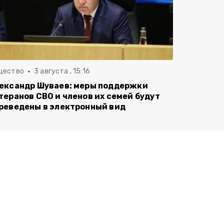
щество
3 августа , 15:16
ександр Шуваев: меры поддержки
теранов СВО и членов их семей будут
реведены в электронный вид