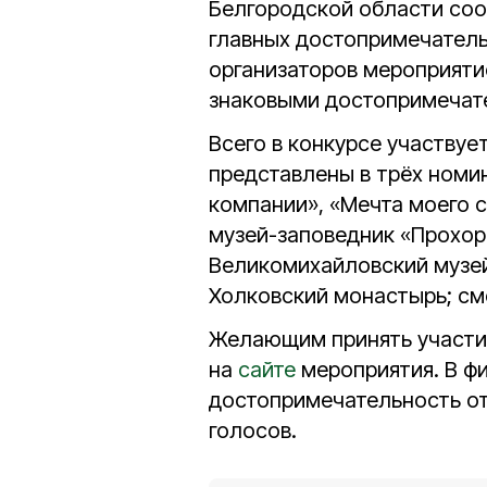
Белгородской области соо
главных достопримечатель
организаторов мероприяти
знаковыми достопримечате
Всего в конкурсе участвуе
представлены в трёх номи
компании», «Мечта моего 
музей-заповедник «Прохор
Великомихайловский музей
Холковский монастырь; см
Желающим принять участие
на
сайте
мероприятия. В ф
достопримечательность от
голосов.