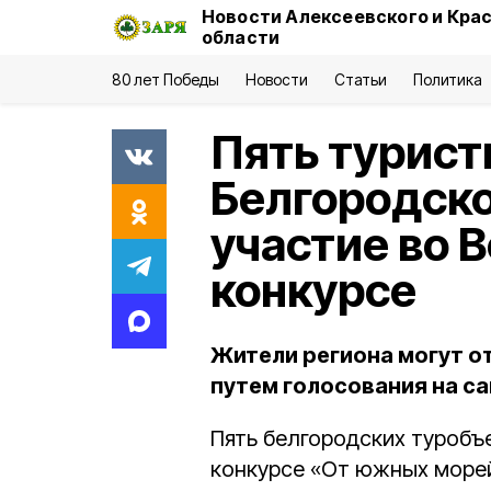
Новости Алексеевского и Кра
области
80 лет Победы
Новости
Статьи
Политика
Пять турист
Белгородско
участие во 
конкурсе
Жители региона могут о
путем голосования на са
Пять белгородских туробъ
конкурсе «От южных морей