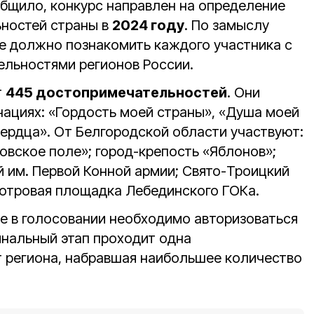
бщило, конкурс направлен на определение
ностей страны в
2024 году
. По замыслу
е должно познакомить каждого участника с
льностями регионов России.
т
445 достопримечательностей
. Они
нациях: «Гордость моей страны», «Душа моей
сердца». От Белгородской области участвуют:
овское поле»; город-крепость «Яблонов»;
 им. Первой Конной армии; Свято-Троицкий
отровая площадка Лебединского ГОКа.
 в голосовании необходимо авторизоваться
инальный этап проходит одна
 региона, набравшая наибольшее количество