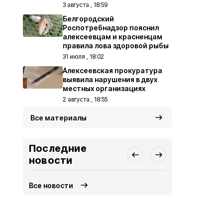
3 августа , 18:59
Белгородский
Роспотребнадзор пояснил
алексеевцам и красненцам
правила лова здоровой рыбы
31 июля , 18:02
Алексеевская прокуратура
выявила нарушения в двух
местных организациях
2 августа , 18:55
Все материалы
Последние
новости
Все новости