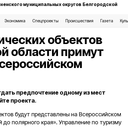
сненского муниципальных округов Белгородской
Экономика
Спецпроекты
Происшествия
Газета
Кул
ических объектов
й области примут
Всероссийском
тдать предпочтение одному из мест
йте проекта.
ектов будут представлены на Всероссийском
 до полярного края». Управление по туризму