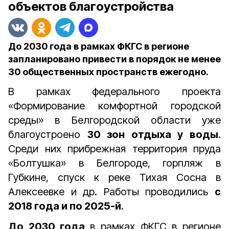
объектов благоустройства
До 2030 года в рамках ФКГС в регионе
запланировано привести в порядок не менее
30 общественных пространств ежегодно.
В рамках федерального проекта
«Формирование комфортной городской
среды» в Белгородской области уже
благоустроено
30 зон отдыха у воды
.
Среди них прибрежная территория пруда
«Болтушка» в Белгороде, горпляж в
Губкине, спуск к реке Тихая Сосна в
Алексеевке и др. Работы проводились
с
2018 года и по 2025-й
.
До 2030 года
в рамках ФКГС в регионе