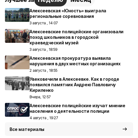
Алексеевская «Юность» выиграла
региональные соревнования
3 августа , 14:07
Алексеевские полицейские организовали
поход школьников в городской
краеведческий музей
3 августа , 18:59
Алексеевская прокуратура выявила
нарушения в двух местных организациях
2 августа , 18:55
Увековечили в Алексеевке. Как в городе
появился памятник Андрею Павловичу
Кириленко
Вчера, 12:57
Алексеевские полицейские изучат мнение
населения о деятельности полиции
4 августа , 19:27
Все материалы