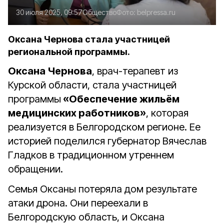
30 июля 2025, 09:57
Общество
Фото:
belpressa.ru
Оксана Чернова стала участницей
региональной программы.
Оксана Чернова
, врач-терапевт из
Курской области, стала участницей
программы
«Обеспечение жильём
медицинских работников»
, которая
реализуется в Белгородском регионе. Ее
историей поделился губернатор Вячеслав
Гладков в традиционном утреннем
обращении.
Семья Оксаны потеряла дом результате
атаки дрона. Они переехали в
Белгородскую область, и Оксана