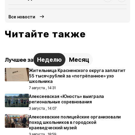
Все новости
Читайте также
Неделю
Месяц
Лучшее за
Жительница Красненского округа заплатит
55 тысяч рублей за «потрёпанное» ухо
школьника
7 августа , 14:31
Алексеевская «Юность» выиграла
региональные соревнования
3 августа , 14:07
Алексеевские полицейские организовали
поход школьников в городской
краеведческий музей
3 августа , 18:59