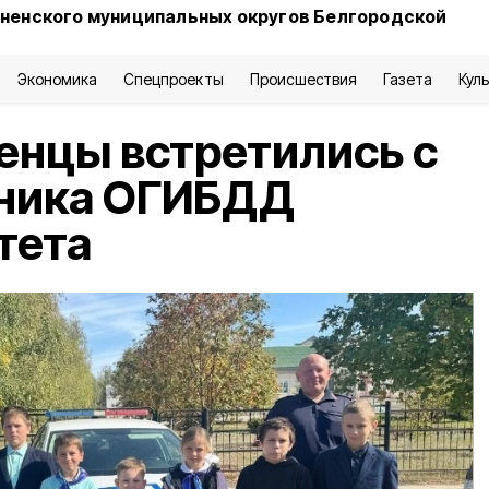
сненского муниципальных округов Белгородской
Экономика
Спецпроекты
Происшествия
Газета
Кул
енцы встретились с
ьника ОГИБДД
тета