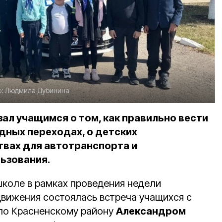
о:
Людмила Дубинина
ал учащимся о том, как правильно вести
дных переходах, о детских
вах для автотранспорта и
ьзования.
коле в рамках проведения недели
вижения состоялась встреча учащихся с
по Красненскому району
Александром