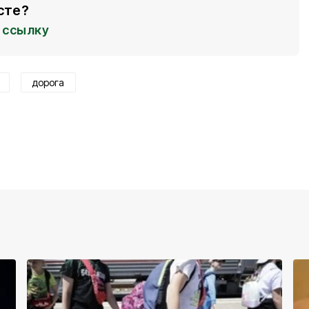
сте?
ссылку
дорога