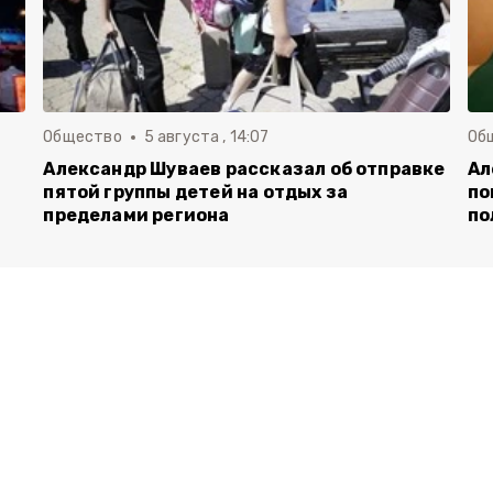
Общество
5 августа , 14:07
Об
Александр Шуваев рассказал об отправке
Ал
пятой группы детей на отдых за
по
пределами региона
по