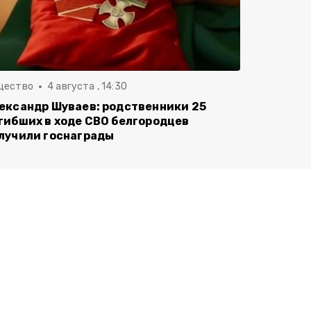
щество
4 августа , 14:30
ександр Шуваев: родственники 25
гибших в ходе СВО белгородцев
лучили госнаграды