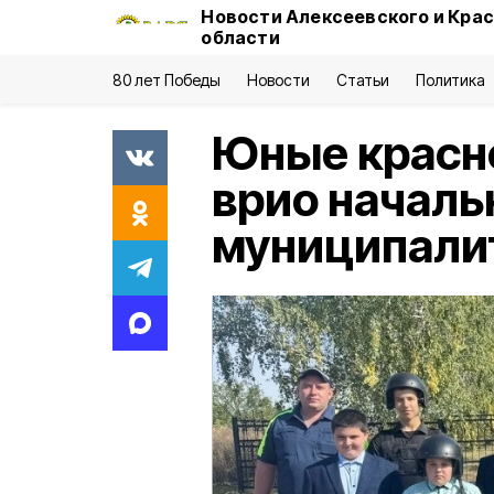
Новости Алексеевского и Кра
области
80 лет Победы
Новости
Статьи
Политика
Юные красн
врио начал
муниципали