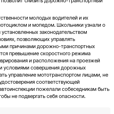
 позволит снизить дорожно-транспортный
тственности молодых водителей и их
мотоциклом и мопедом. Школьники узнали о
и установленных законодательством
овиях, позволяющих управлять
ыми причинами дорожно-транспортных
ются превышение скоростного режима
врирования и расположения на проезжей
ми условиями совершения дорожных
ть управление мототранспортом лицами, не
удостоверения соответствующей
савтоинспекции пожелали собеседникам быть
обы не подвергать себя опасности.