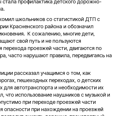
ы стала профилактика детского дорожно-
а.
комил школьников со статистикой ДТП с
ории Красненского района и обозначил
икновения. К сожалению, многие дети,
ащают свой путь и не пользуются
 перехода проезжей части, двигаются по
ра, часто нарушают правила, передвигаясь на
лиции рассказал учащимся о том, как
орогах, пешеходных переходах, о детских
 для автотранспорта и необходимости их
л, что использование наушников с музыкой и
пустимо при переходе проезжей части
ия опасности при нахождении на проезжей