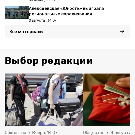
Алексеевская «Юность» выиграла
региональные соревнования
3 августа , 14:07
Все материалы
Выбор редакции
Общество
Вчера, 14:07
Общество
4 августа ,