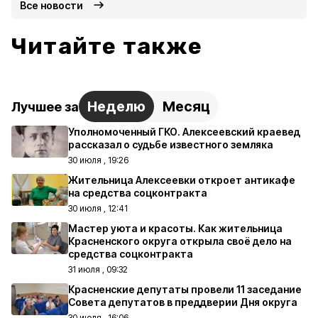
Все новости
Читайте также
Неделю
Месяц
Лучшее за
Уполномоченный ГКО. Алексеевский краевед
рассказал о судьбе известного земляка
30 июля , 19:26
Жительница Алексеевки откроет антикафе
на средства соцконтракта
30 июля , 12:41
Мастер уюта и красоты. Как жительница
Красненского округа открыла своё дело на
средства соцконтракта
31 июля , 09:32
Красненские депутаты провели 11 заседание
Совета депутатов в преддверии Дня округа
30 июля , 16:06