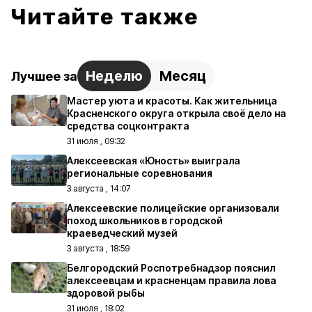
Читайте также
Неделю
Месяц
Лучшее за
Мастер уюта и красоты. Как жительница
Красненского округа открыла своё дело на
средства соцконтракта
31 июля , 09:32
Алексеевская «Юность» выиграла
региональные соревнования
3 августа , 14:07
Алексеевские полицейские организовали
поход школьников в городской
краеведческий музей
3 августа , 18:59
Белгородский Роспотребнадзор пояснил
алексеевцам и красненцам правила лова
здоровой рыбы
31 июля , 18:02