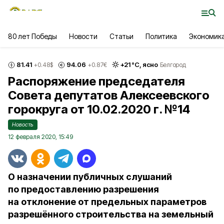
80 лет Победы
Новости
Статьи
Политика
Экономик
81.41
94.06
+
21
°С,
ясно
+0.48
$
+0.87
€
Белгород
Распоряжение председателя
Совета депутатов Алексеевского
горокруга от 10.02.2020 г. №14
Новость
12 февраля 2020, 15:49
О назначении публичных слушаний
по предоставлению разрешения
на отклонение от предельных параметров
разрешённого строительства на земельный